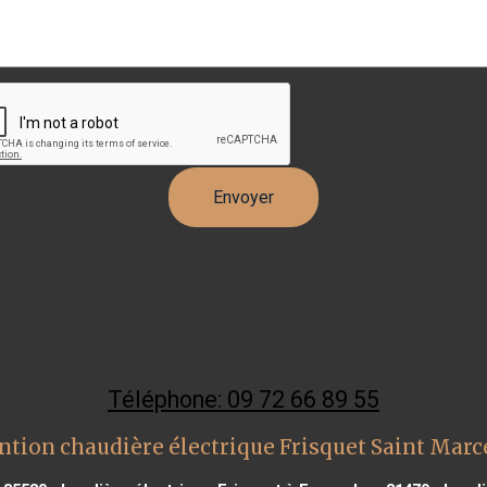
Téléphone: 09 72 66 89 55
ntion chaudière électrique Frisquet Saint Marce