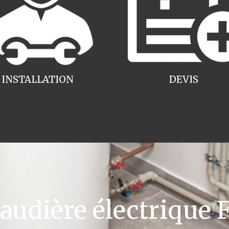
INSTALLATION
DEVIS
dière électrique F