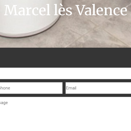
Marcel lès Valence