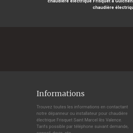
chaudière électrique Frisquet à Guichen
chaudière électriqu
Informations
Trouvez toutes les informations en contactant
notre dépanneur ou installateur pour chaudière
électrique Frisquet Saint Marcel lès Valence.
Tarifs possible par téléphone suivant demande,
conseil, devis, etc.