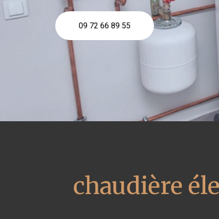
09 72 66 89 55
chaudière él