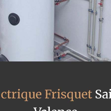
ectrique Frisquet
Sai