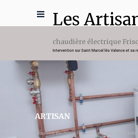
Les Artisa
chaudière électrique Fris
Intervention sur Saint Marcel lès Valence et sa 
ARTISAN
chaudière électrique Frisquet Saint Marcel lès Vale