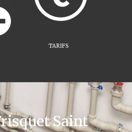
TARIFS
risquet Saint