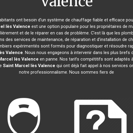
Valence
habitants ont besoin d'un système de chauffage fiable et efficace pour
el lès Valence
est une option populaire pour les propriétaires de 
gulièrement et de le réparer en cas de problème. C'est là que les plom
ns des services de maintenance, de réparation et d'installation de c
lombiers expérimentés sont formés pour diagnostiquer et résoudre ra
lès Valence
. Nous nous engageons à intervenir dans les plus brefs 
Marcel lès Valence
en panne. Nos tarifs compétitifs sont adaptés à
de
Saint Marcel lès Valence
qui ont déjà fait appel à nos services ont
notre professionnalisme. Nous sommes fiers de