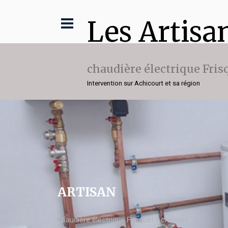
Les Artisa
chaudière électrique Fris
Intervention sur Achicourt et sa région
ARTISAN
chaudière électrique Frisquet Achicourt