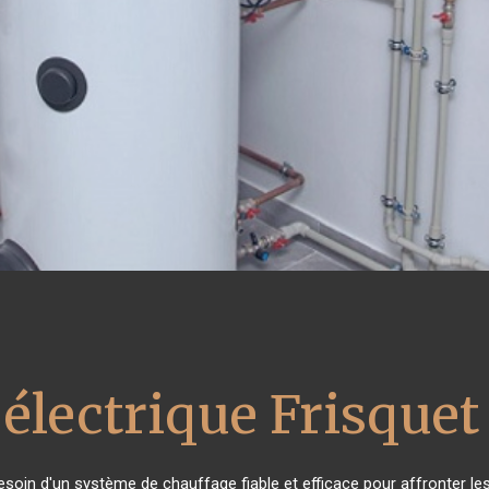
électrique Frisquet
besoin d'un système de chauffage fiable et efficace pour affronter les