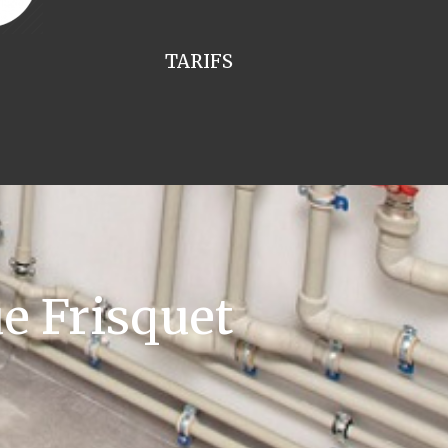
TARIFS
e Frisquet