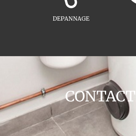
DEPANNAGE
CONTACT c