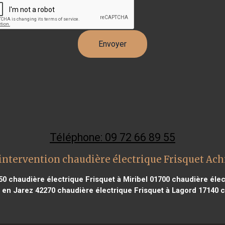
Téléphone: 09 72 66 89 55
intervention chaudière électrique Frisquet Ach
50
chaudière électrique Frisquet à Miribel 01700
chaudière élec
t en Jarez 42270
chaudière électrique Frisquet à Lagord 17140
c