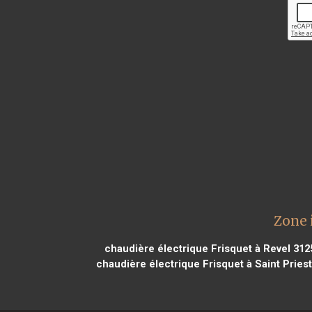
Zone 
chaudière électrique Frisquet à Revel 312
chaudière électrique Frisquet à Saint Pries