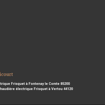
icourt
trique Frisquet à Fontenay le Comte 85200
haudière électrique Frisquet à Vertou 44120