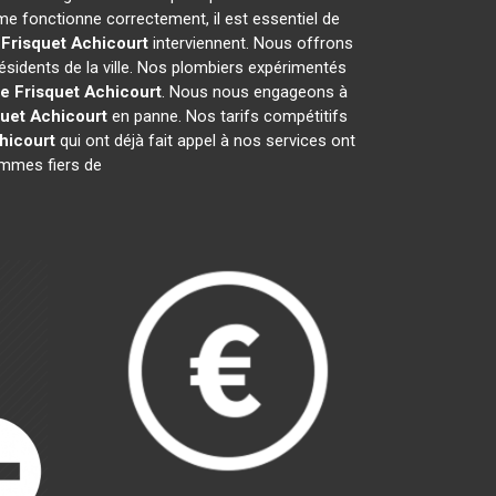
me fonctionne correctement, il est essentiel de
 Frisquet
Achicourt
interviennent. Nous offrons
ésidents de la ville. Nos plombiers expérimentés
e Frisquet
Achicourt
. Nous nous engageons à
quet
Achicourt
en panne. Nos tarifs compétitifs
hicourt
qui ont déjà fait appel à nos services ont
sommes fiers de