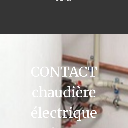
CONTACT
chaudière
électrique