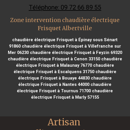
Téléphone: 09 72 66 89 55
Zone intervention chaudière électrique
Frisquet Albertville
chaudière électrique Frisquet à Épinay sous Sénart
91860
chaudière électrique Frisquet à Villefranche sur
Mer 06230
chaudière électrique Frisquet à Feyzin 69320
chaudière électrique Frisquet à Cenon 33150
chaudière
électrique Frisquet à Malaunay 76770
chaudière
électrique Frisquet à Escalquens 31750
chaudière
électrique Frisquet à Bouaye 44830
chaudière
électrique Frisquet à Nantes 44000
chaudière
électrique Frisquet à Tournus 71700
chaudière
électrique Frisquet à Marly 57155
Artisan 