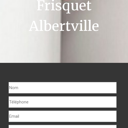
Frisquet
Albertville