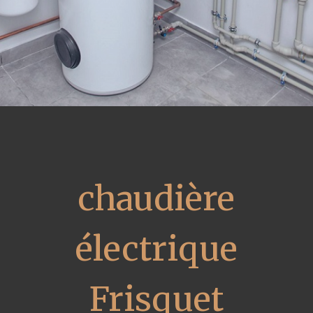
chaudière
électrique
Frisquet