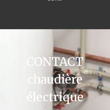
CONTACT
chaudière
électrique