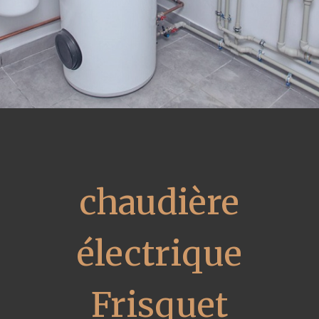
chaudière
électrique
Frisquet