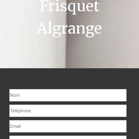
Frisquet
Algrange