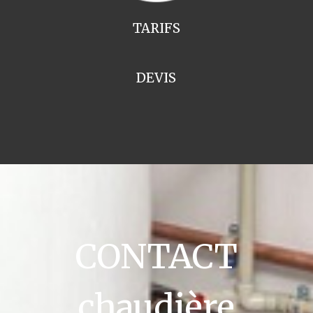
TARIFS
DEVIS
CONTACT
chaudière