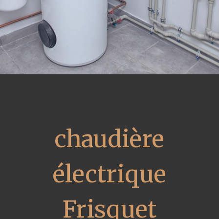
chaudière
électrique
Frisquet