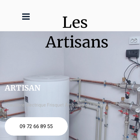
Les 
Artisans
ARTISAN
chaudière électrique Frisquet Ambarès et Lagrave
09 72 66 89 55