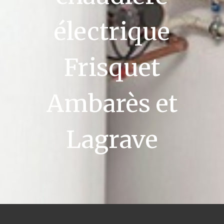
électrique
Frisquet
Ambarès et
Lagrave