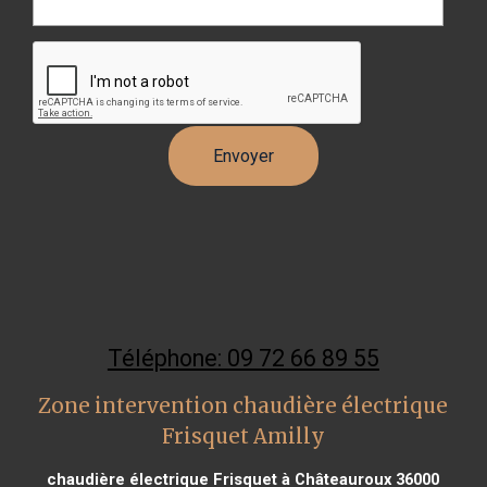
Téléphone: 09 72 66 89 55
Zone intervention chaudière électrique
Frisquet Amilly
chaudière électrique Frisquet à Châteauroux 36000