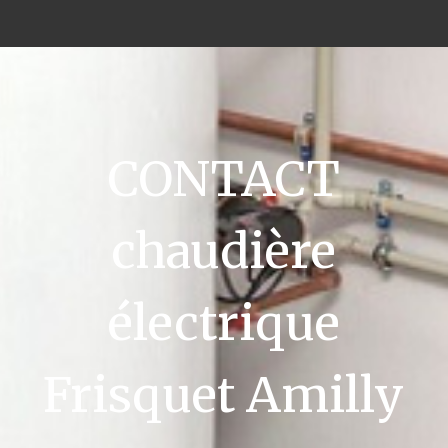
CONTACT
chaudière
électrique
Frisquet Amilly