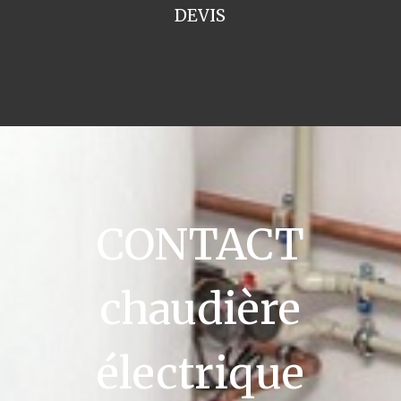
DEVIS
CONTACT
chaudière
électrique