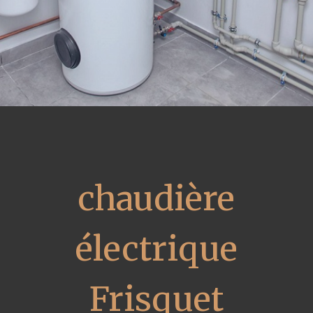
chaudière
électrique
Frisquet