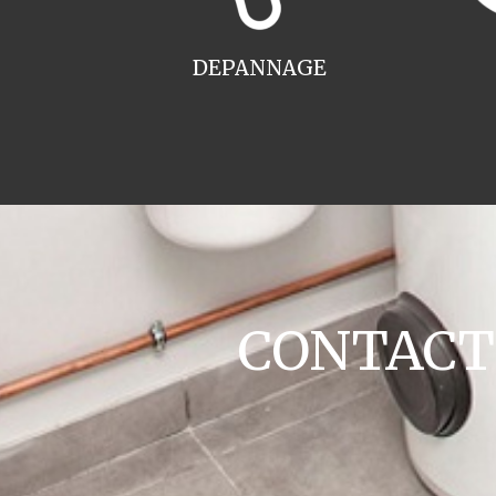
DEPANNAGE
CONTACT c