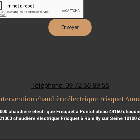
Téléphone: 09 72 66 89 55
ntervention chaudière électrique Frisquet An
1000
chaudière électrique Frisquet à Pontchâteau 44160
chaudiè
 21000
chaudière électrique Frisquet à Romilly sur Seine 10100
c