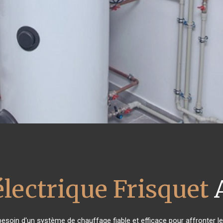
électrique Frisquet
 besoin d'un système de chauffage fiable et efficace pour affronter le