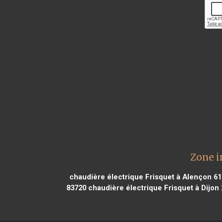
Zone i
chaudière électrique Frisquet à Alençon 6
83720
chaudière électrique Frisquet à Dijon