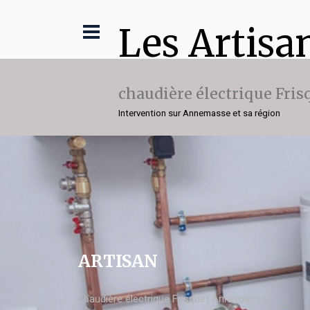
Les Artisa
chaudière électrique Fris
Intervention sur Annemasse et sa région
ARTISAN
chaudière électrique Frisquet Annemasse