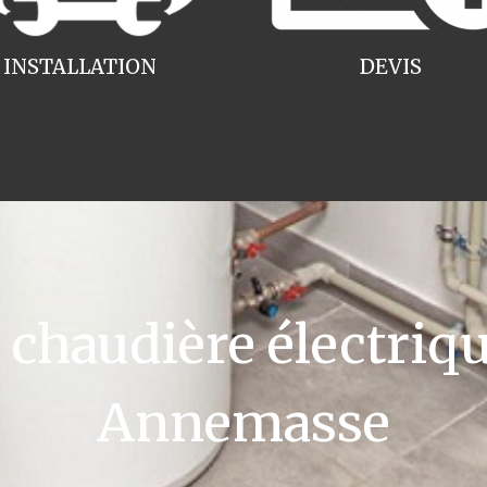
INSTALLATION
DEVIS
haudière électriqu
Annemasse