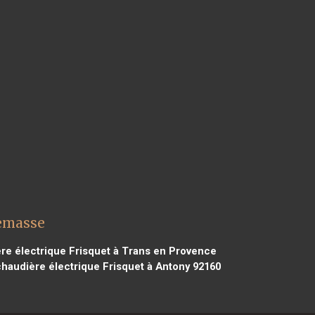
nemasse
re électrique Frisquet à Trans en Provence
haudière électrique Frisquet à Antony 92160