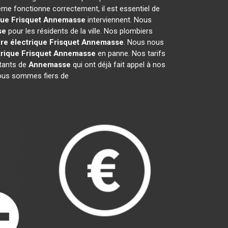
ème fonctionne correctement, il est essentiel de
que Frisquet
Annemasse
interviennent. Nous
se
pour les résidents de la ville. Nos plombiers
re électrique Frisquet
Annemasse
. Nous nous
rique Frisquet
Annemasse
en panne. Nos tarifs
itants de
Annemasse
qui ont déjà fait appel à nos
 Nous sommes fiers de