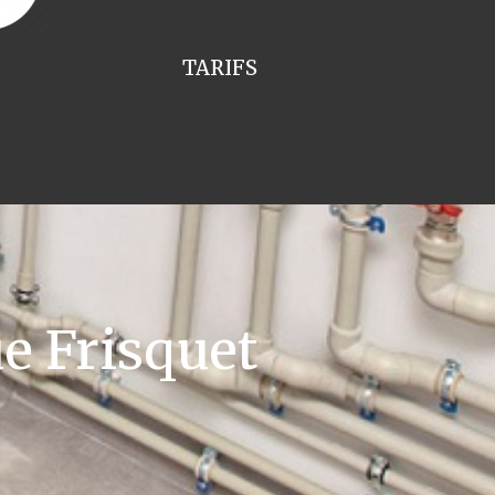
TARIFS
e Frisquet