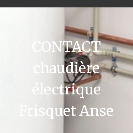
CONTACT
chaudière
électrique
Frisquet Anse