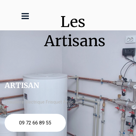
Les 
Artisans
ARTISAN
chaudière électrique Frisquet Anse
09 72 66 89 55