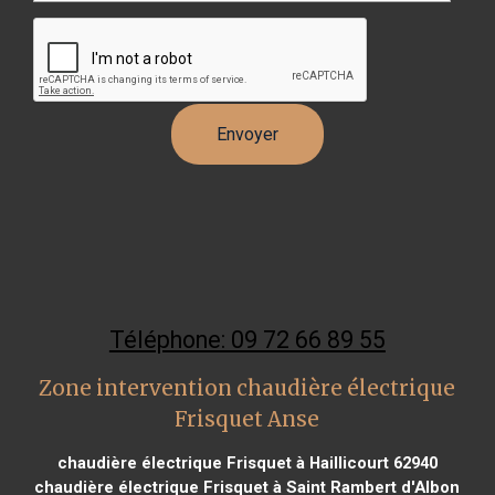
Téléphone: 09 72 66 89 55
Zone intervention chaudière électrique
Frisquet Anse
chaudière électrique Frisquet à Haillicourt 62940
chaudière électrique Frisquet à Saint Rambert d'Albon