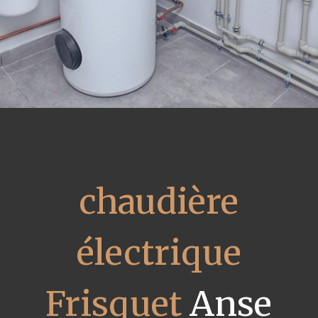
chaudière
électrique
Frisquet
Anse