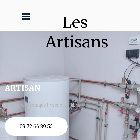
Les 
Artisans
ARTISAN
chaudière électrique Frisquet Antibes
09 72 66 89 55