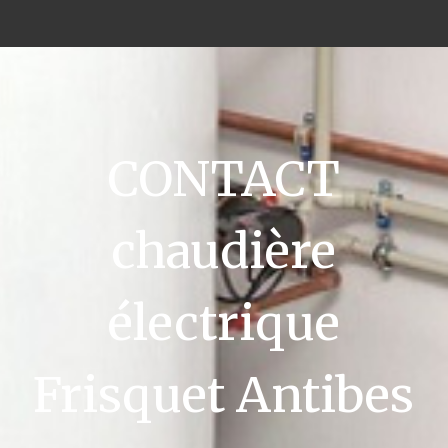
CONTACT
chaudière
électrique
Frisquet Antibes