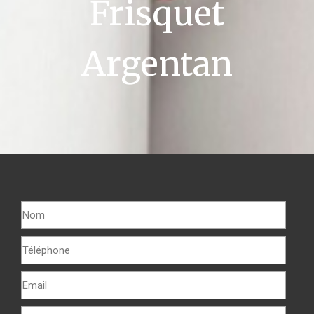
Frisquet
Argentan