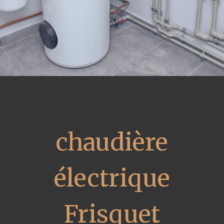
chaudière
électrique
Frisquet