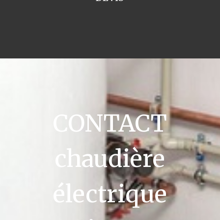
CONTACT
chaudière
électrique