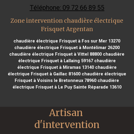
Téléphone: 09 72 66 89 55
Zone intervention chaudière électrique
Frisquet Argentan
chaudière électrique Frisquet à Fos sur Mer 13270
chaudière électrique Frisquet à Montélimar 26200
chaudière électrique Frisquet à Vittel 88800
chaudière
électrique Frisquet à Lallaing 59167
chaudière
électrique Frisquet à Miramas 13140
chaudière
électrique Frisquet à Gaillac 81600
chaudière électrique
Frisquet à Voisins le Bretonneux 78960
chaudière
électrique Frisquet à Le Puy Sainte Réparade 13610
Artisan 
d'intervention