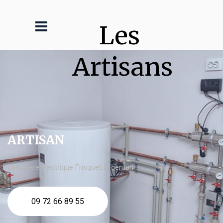
Les 
Artisans
ARTISAN
chaudière électrique Frisquet Argentan
09 72 66 89 55