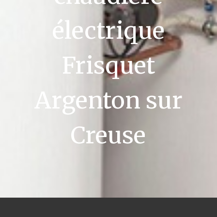
électrique
Frisquet
Argenton sur
Creuse