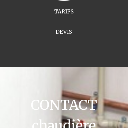
TARIFS
DEVIS
CONTACT
chaudière