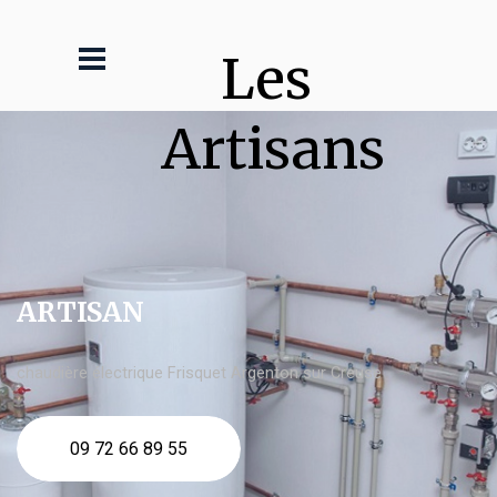
Les 
Artisans
ARTISAN
chaudière électrique Frisquet Argenton sur Creuse
09 72 66 89 55