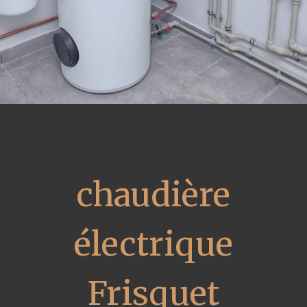
chaudière
électrique
Frisquet