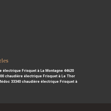
rles
 électrique Frisquet à La Montagne 44620
700
chaudière électrique Frisquet à Le Thor
 Médoc 33340
chaudière électrique Frisquet à