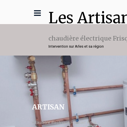
Les Artisa
chaudière électrique Fris
Intervention sur Arles et sa région
ARTISAN
chaudière électrique Frisquet Arles