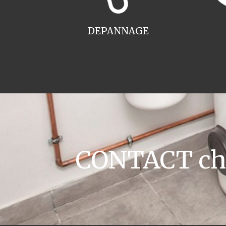
DEPANNAGE
CONTACT chau