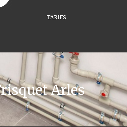
TARIFS
risquet Arles