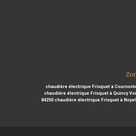
Zon
chaudière électrique Frisquet à Cournont
chaudière électrique Frisquet à Quincy Vo
84250
chaudière électrique Frisquet à Noye