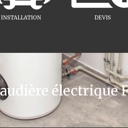
INSTALLATION
DEVIS
dière électrique F