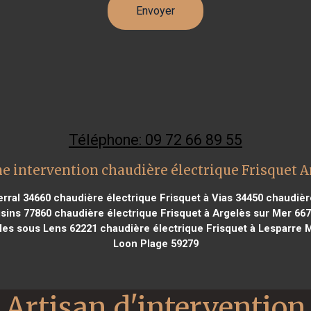
Téléphone: 09 72 66 89 55
e intervention chaudière électrique Frisquet A
erral 34660
chaudière électrique Frisquet à Vias 34450
chaudière
isins 77860
chaudière électrique Frisquet à Argelès sur Mer 66
lles sous Lens 62221
chaudière électrique Frisquet à Lesparre
Loon Plage 59279
Artisan d'intervention