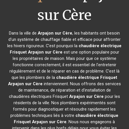
sur Cère
Dans la ville de
Arpajon sur Cère
, les habitants ont besoin
d'un système de chauffage fiable et efficace pour affronter
les hivers rigoureux. C'est pourquoi la
chaudière électrique
Frisquet
Arpajon sur Cère
est une option populaire pour
les propriétaires de maison. Mais pour que ce système
fonctionne correctement, il est essentiel de l'entretenir
régulièrement et de le réparer en cas de problème. C'est là
que les plombiers de la
chaudière électrique Frisquet
Arpajon sur Cère
interviennent. Nous offrons des services
de maintenance, de réparation et d'installation de
chaudières électriques Frisquet
Arpajon sur Cère
pour les
résidents de la ville. Nos plombiers expérimentés sont
formés pour diagnostiquer et résoudre rapidement les
problèmes techniques liés à votre
chaudière électrique
Frisquet
Arpajon sur Cère
. Nous nous engageons à
intervenir dans les plus brefs délais pour vous éviter les