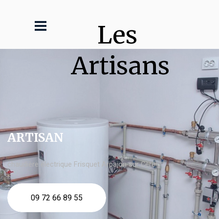
Les 
Artisans
ARTISAN
chaudière électrique Frisquet Arpajon sur Cère
09 72 66 89 55