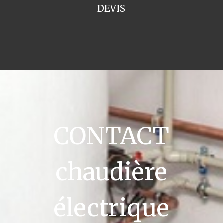
DEVIS
CONTACT
chaudière
électrique