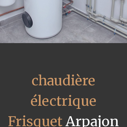
chaudière
électrique
Frisquet
Arpajon