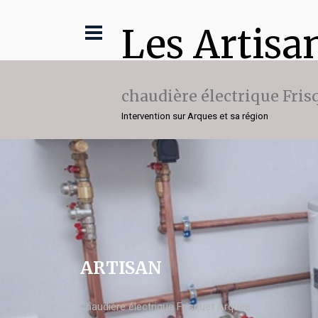
Les Artisa
chaudière électrique Fris
Intervention sur Arques et sa région
ARTISAN
chaudière électrique Frisquet Arques