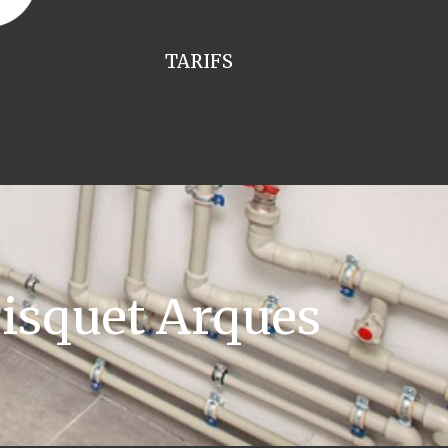
TARIFS
isquet Arques