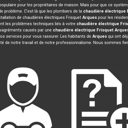
opulaire pour les propriétaires de maison. Mais pour que ce système
 de problème. C'est là que les plombiers de la
chaudière électrique 
stallation de chaudières électriques Frisquet
Arques
pour les résiden
nt les problèmes techniques liés à votre
chaudière électrique Fri
 désagréments causés par une
chaudière électrique Frisquet
Arque
os services pour vous rassurer. Les habitants de
Arques
qui ont déj
ité de notre travail et de notre professionnalisme. Nous sommes fie