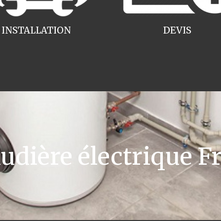
INSTALLATION
DEVIS
dière électrique Fr