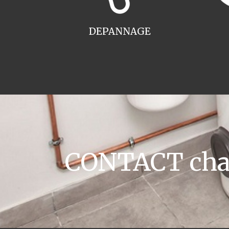
DEPANNAGE
CONTACT chau