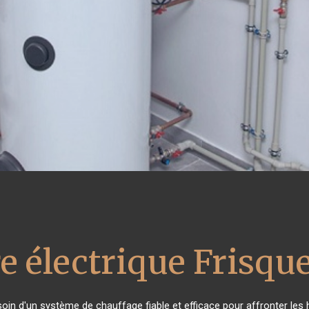
e électrique Frisqu
soin d'un système de chauffage fiable et efficace pour affronter les 