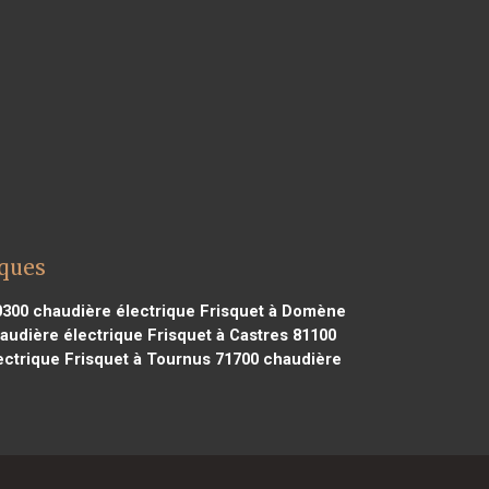
rques
0300
chaudière électrique Frisquet à Domène
udière électrique Frisquet à Castres 81100
ctrique Frisquet à Tournus 71700
chaudière