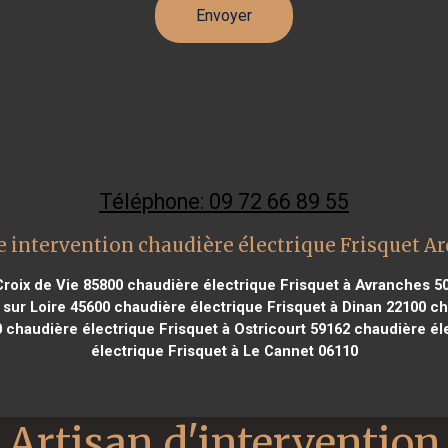
Téléphone: 09 72 66 89 55
 intervention chaudière électrique Frisquet A
Croix de Vie 85800
chaudière électrique Frisquet à Avranches 5
 sur Loire 45600
chaudière électrique Frisquet à Dinan 22100
cha
0
chaudière électrique Frisquet à Ostricourt 59162
chaudière éle
électrique Frisquet à Le Cannet 06110
Artisan d'intervention