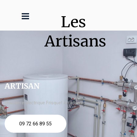
Les 
Artisans
ARTISAN
chaudière électrique Frisquet Arradon
09 72 66 89 55