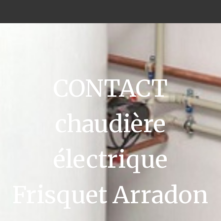
CONTACT
chaudière
électrique
Frisquet Arradon