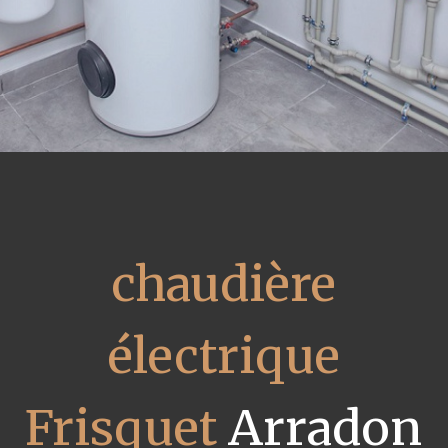
chaudière
électrique
Frisquet
Arradon