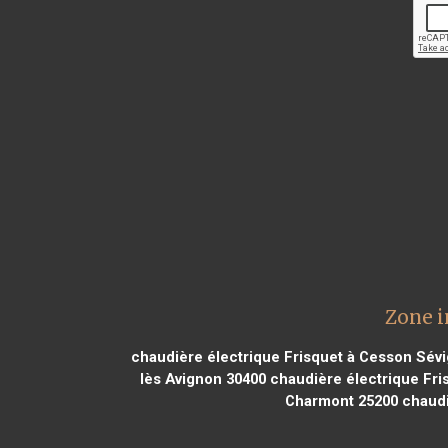
Zone i
chaudière électrique Frisquet à Cesson Sév
lès Avignon 30400
chaudière électrique Fris
Charmont 25200
chaudi