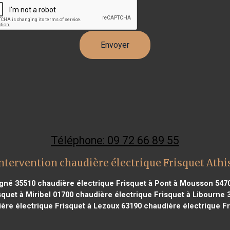
Téléphone: 09 72 66 89 55
ntervention chaudière électrique Frisquet Ath
igné 35510
chaudière électrique Frisquet à Pont à Mousson 547
quet à Miribel 01700
chaudière électrique Frisquet à Libourne 
ère électrique Frisquet à Lezoux 63190
chaudière électrique Fr