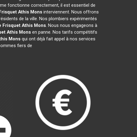
me fonctionne correctement, il est essentiel de
Frisquet
Athis Mons
interviennent. Nous offrons
résidents de la ville. Nos plombiers expérimentés
e Frisquet
Athis Mons
. Nous nous engageons à
uet
Athis Mons
en panne. Nos tarifs compétitifs
this Mons
qui ont déjà fait appel à nos services
s sommes fiers de