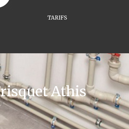
TARIFS
risquet Athis