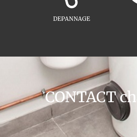
DEPANNAGE
CONTACT chau