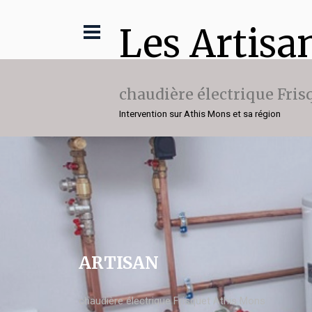
Les Artisa
chaudière électrique Fris
Intervention sur Athis Mons et sa région
ARTISAN
chaudière électrique Frisquet Athis Mons