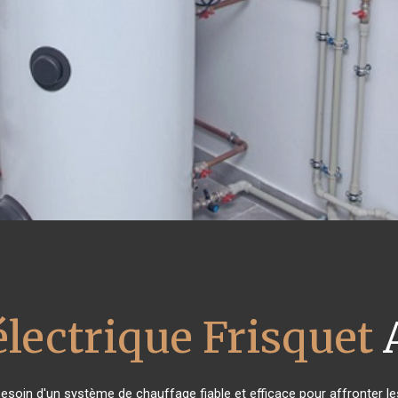
électrique Frisquet
A
 besoin d'un système de chauffage fiable et efficace pour affronter le