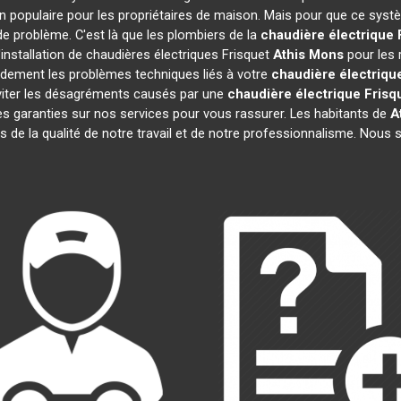
n populaire pour les propriétaires de maison. Mais pour que ce systè
 de problème. C'est là que les plombiers de la
chaudière électrique 
installation de chaudières électriques Frisquet
Athis Mons
pour les 
idement les problèmes techniques liés à votre
chaudière électriqu
 éviter les désagréments causés par une
chaudière électrique Frisq
s garanties sur nos services pour vous rassurer. Les habitants de
A
ts de la qualité de notre travail et de notre professionnalisme. Nou