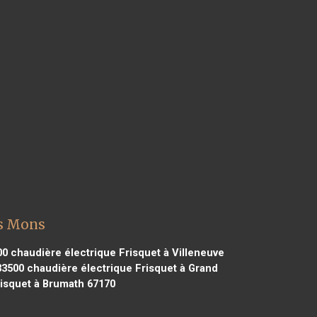
is Mons
00
chaudière électrique Frisquet à Villeneuve
33500
chaudière électrique Frisquet à Grand
isquet à Brumath 67170