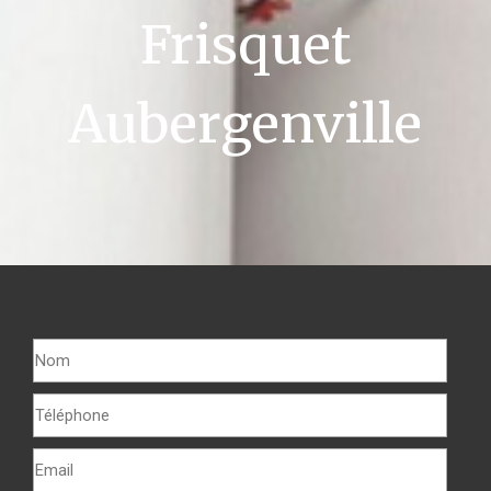
Frisquet
Aubergenville