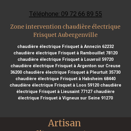
Téléphone: 09 72 66 89 55
Zone intervention chaudière électrique
Frisquet Aubergenville
chaudière électrique Frisquet à Annezin 62232
chaudière électrique Frisquet à Rambouillet 78120
chaudière électrique Frisquet à Louvroil 59720
chaudière électrique Frisquet à Argenton sur Creuse
36200
chaudière électrique Frisquet à Pleurtuit 35730
chaudière électrique Frisquet à Habsheim 68440
chaudière électrique Frisquet à Loos 59120
chaudière
électrique Frisquet à Lieusaint 77127
chaudière
électrique Frisquet à Vigneux sur Seine 91270
Artisan 