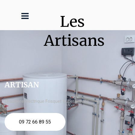
Les 
Artisans
ARTISAN
chaudière électrique Frisquet Aubergenville
09 72 66 89 55