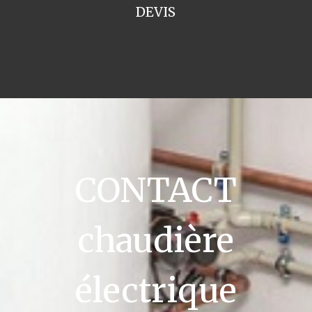
DEVIS
CONTACT
chaudière
électrique