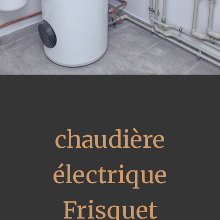
chaudière
électrique
Frisquet