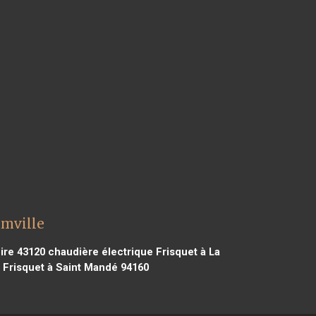
amville
ire 43120
chaudière électrique Frisquet à La
 Frisquet à Saint Mandé 94160