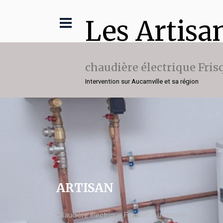
Les Artisa
chaudière électrique Fris
Intervention sur Aucamville et sa région
ARTISAN
chaudière électrique Frisquet Aucamville