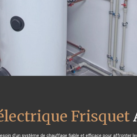
électrique Frisquet
besoin d'un système de chauffage fiable et efficace pour affronter le