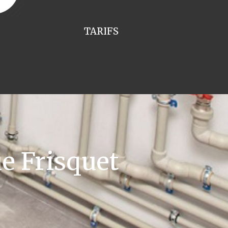
TARIFS
e Frisquet