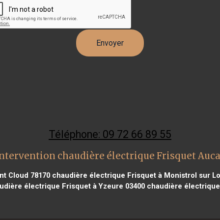
Téléphone: 09 72 66 89 55
ntervention chaudière électrique Frisquet Auc
int Cloud 78170
chaudière électrique Frisquet à Monistrol sur Lo
dière électrique Frisquet à Yzeure 03400
chaudière électrique