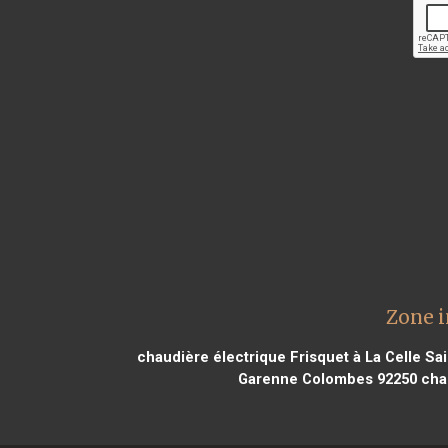
Zone i
chaudière électrique Frisquet à La Celle Sa
Garenne Colombes 92250
chau