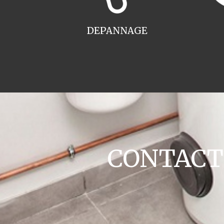
DEPANNAGE
CONTACT c