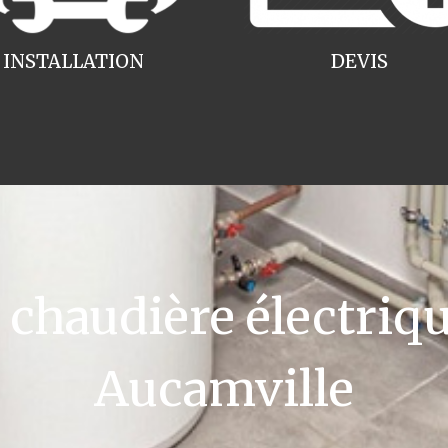
INSTALLATION
DEVIS
haudière électriqu
Aucamville