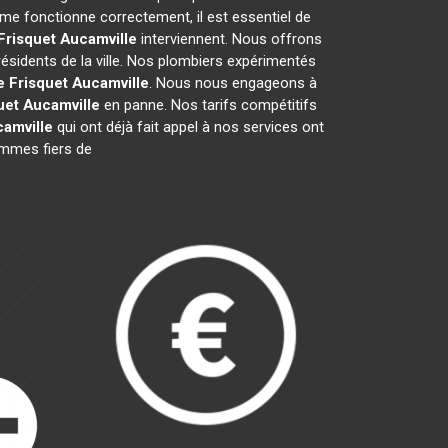
me fonctionne correctement, il est essentiel de
Frisquet
Aucamville
interviennent. Nous offrons
résidents de la ville. Nos plombiers expérimentés
e Frisquet
Aucamville
. Nous nous engageons à
uet
Aucamville
en panne. Nos tarifs compétitifs
amville
qui ont déjà fait appel à nos services ont
sommes fiers de