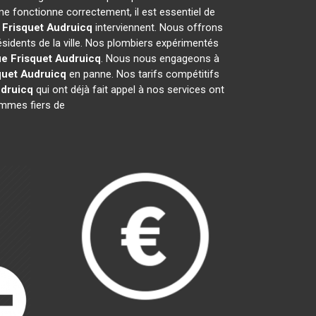
e fonctionne correctement, il est essentiel de
 Frisquet
Audruicq
interviennent. Nous offrons
ésidents de la ville. Nos plombiers expérimentés
ue Frisquet
Audruicq
. Nous nous engageons à
quet
Audruicq
en panne. Nos tarifs compétitifs
druicq
qui ont déjà fait appel à nos services ont
sommes fiers de