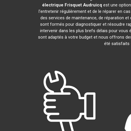
électrique Frisquet
Audruicq
est une option
l'entretenir régulièrement et de le réparer en ca
des services de maintenance, de réparation et d
sont formés pour diagnostiquer et résoudre ra
intervenir dans les plus brefs délais pour vou
sont adaptés à votre budget et nous offrons des
été satisfaits