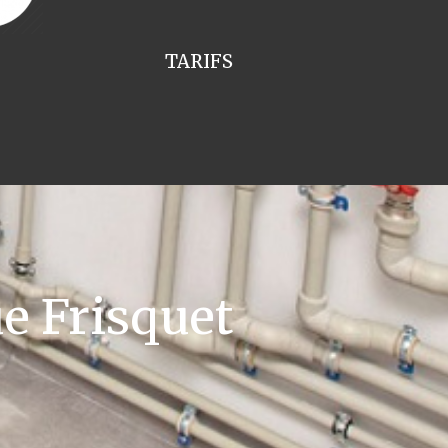
TARIFS
e Frisquet