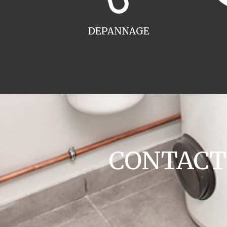
DEPANNAGE
CONTACT c