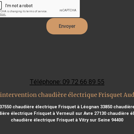
Téléphone: 09 72 66 89 55
intervention chaudière électrique Frisquet Au
 37550
chaudière électrique Frisquet à Léognan 33850
chaudière 
ère électrique Frisquet à Verneuil sur Avre 27130
chaudière él
chaudière électrique Frisquet à Vitry sur Seine 94400