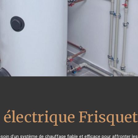
 électrique Frisquet
besoin d'un système de chauffage fiable et efficace pour affronter les