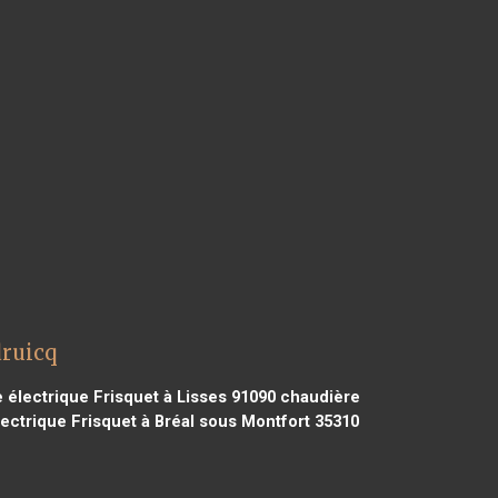
druicq
électrique Frisquet à Lisses 91090
chaudière
ectrique Frisquet à Bréal sous Montfort 35310