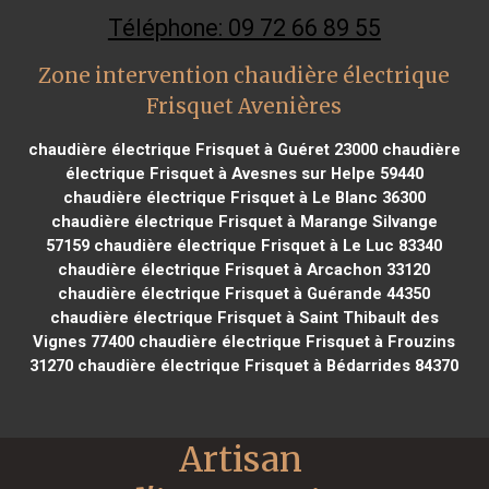
Téléphone: 09 72 66 89 55
Zone intervention chaudière électrique
Frisquet Avenières
chaudière électrique Frisquet à Guéret 23000
chaudière
électrique Frisquet à Avesnes sur Helpe 59440
chaudière électrique Frisquet à Le Blanc 36300
chaudière électrique Frisquet à Marange Silvange
57159
chaudière électrique Frisquet à Le Luc 83340
chaudière électrique Frisquet à Arcachon 33120
chaudière électrique Frisquet à Guérande 44350
chaudière électrique Frisquet à Saint Thibault des
Vignes 77400
chaudière électrique Frisquet à Frouzins
31270
chaudière électrique Frisquet à Bédarrides 84370
Artisan 