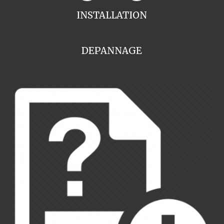
INSTALLATION
DEPANNAGE