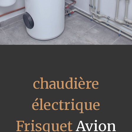
chaudière
électrique
Frisquet
Avion