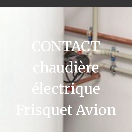
CONTACT
chaudière
électrique
Frisquet Avion