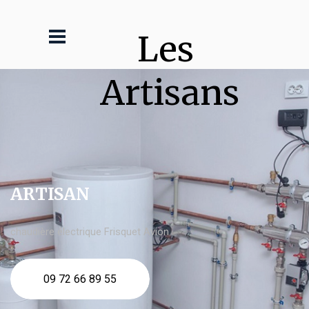
Les 
Artisans
ARTISAN
chaudière électrique Frisquet Avion
09 72 66 89 55