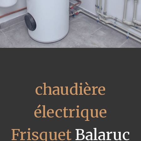
chaudière
électrique
Frisquet
Balaruc