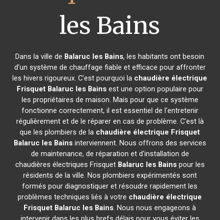
les Bains
Dans la ville de
Balaruc les Bains
, les habitants ont besoin
d'un système de chauffage fiable et efficace pour affronter
les hivers rigoureux. C'est pourquoi la
chaudière électrique
Frisquet
Balaruc les Bains
est une option populaire pour
les propriétaires de maison. Mais pour que ce système
fonctionne correctement, il est essentiel de l'entretenir
régulièrement et de le réparer en cas de problème. C'est là
que les plombiers de la
chaudière électrique Frisquet
Balaruc les Bains
interviennent. Nous offrons des services
de maintenance, de réparation et d'installation de
chaudières électriques Frisquet
Balaruc les Bains
pour les
résidents de la ville. Nos plombiers expérimentés sont
formés pour diagnostiquer et résoudre rapidement les
problèmes techniques liés à votre
chaudière électrique
Frisquet
Balaruc les Bains
. Nous nous engageons à
intervenir dans les plus brefs délais pour vous éviter les