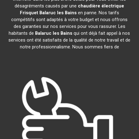
désagréments causés par une
chaudière électrique
Frisquet
Balaruc les Bains
en panne. Nos tarifs
compétitifs sont adaptés à votre budget et nous offrons
des garanties sur nos services pour vous rassurer. Les
habitants de
Balaruc les Bains
qui ont déjà fait appel à nos
services ont été satisfaits de la qualité de notre travail et de
notre professionnalisme. Nous sommes fiers de