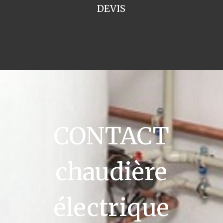
DEVIS
CONTACT
chaudière
électrique