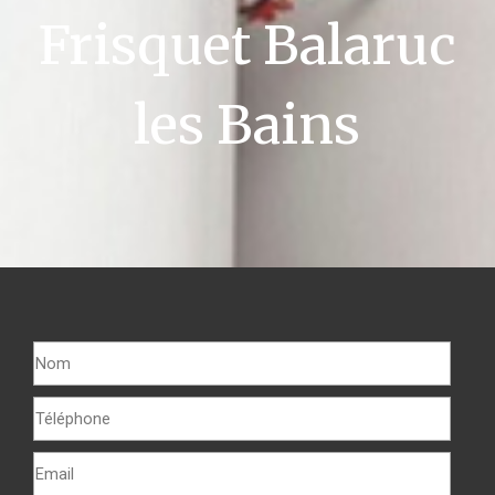
Frisquet Balaruc
les Bains