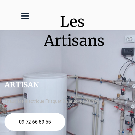
Les 
Artisans
ARTISAN
chaudière électrique Frisquet Balaruc les Bains
09 72 66 89 55