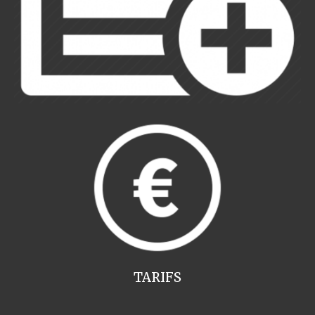
TARIFS