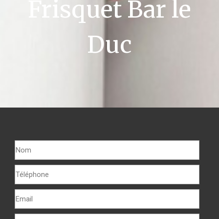
Frisquet Bar le
Duc