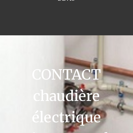
CONTACT
chaudière
électrique