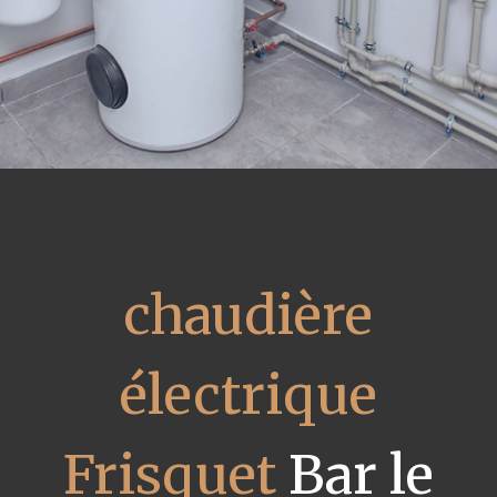
chaudière
électrique
Frisquet
Bar le