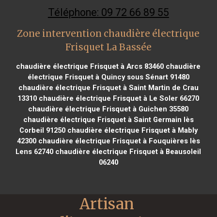
Téléphone: 09 72 66 89 55
Zone intervention chaudière électrique
Frisquet La Bassée
chaudière électrique Frisquet à Arcs 83460
chaudière
électrique Frisquet à Quincy sous Sénart 91480
chaudière électrique Frisquet à Saint Martin de Crau
13310
chaudière électrique Frisquet à Le Soler 66270
chaudière électrique Frisquet à Guichen 35580
chaudière électrique Frisquet à Saint Germain lès
Corbeil 91250
chaudière électrique Frisquet à Mably
42300
chaudière électrique Frisquet à Fouquières lès
Lens 62740
chaudière électrique Frisquet à Beausoleil
06240
Artisan 