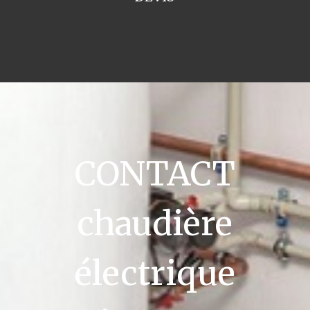
CONTACT
chaudière
électrique