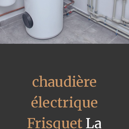
chaudière
électrique
Frisquet
La