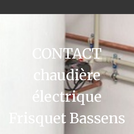
CONTACT
chaudière
électrique
Frisquet Bassens