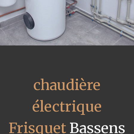
chaudière
électrique
Frisquet
Bassens