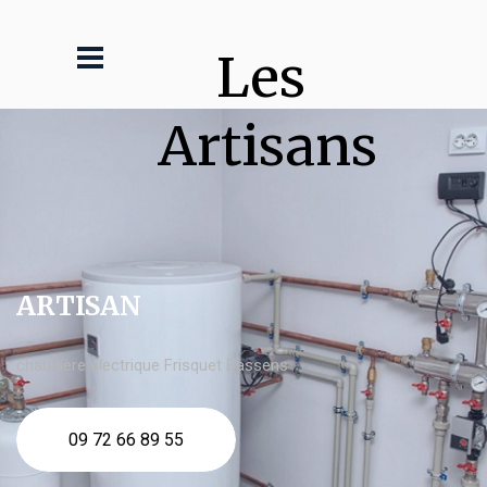
Les 
Artisans
ARTISAN
chaudière électrique Frisquet Bassens
09 72 66 89 55