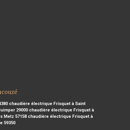
aucouzé
4380
chaudière électrique Frisquet à Saint
Quimper 29000
chaudière électrique Frisquet à
ès Metz 57158
chaudière électrique Frisquet à
le 59350