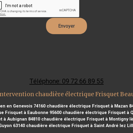
Téléphone: 09 72 66 89 55
ntervention chaudière électrique Frisquet Be
lien en Genevois 74160
chaudière électrique Frisquet à Mazan 8
ue Frisquet à Eaubonne 95600
chaudière électrique Frisquet à 
et à Aubignan 84810
chaudière électrique Frisquet à Montigny l
 Guyon 63140
chaudière électrique Frisquet à Saint André lez Lil