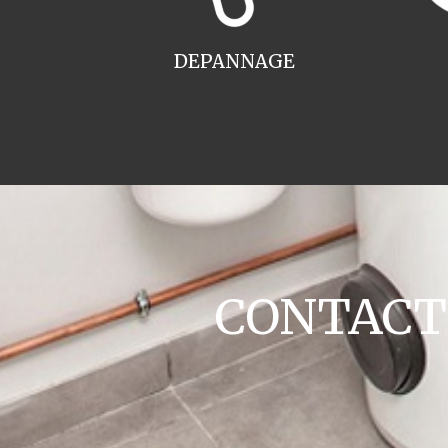
DEPANNAGE
CONTACT c