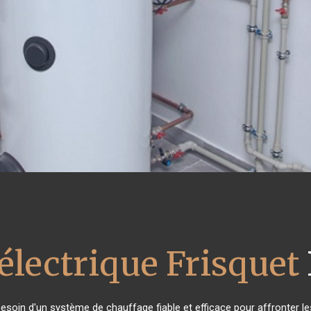
électrique Frisquet
 besoin d'un système de chauffage fiable et efficace pour affronter le