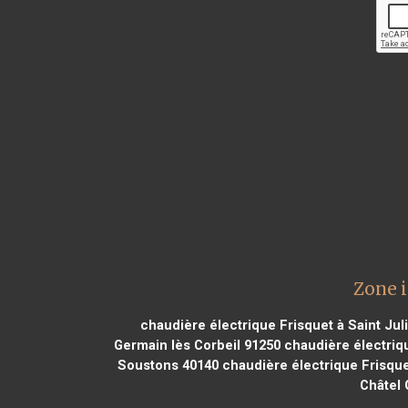
Zone i
chaudière électrique Frisquet à Saint Ju
Germain lès Corbeil 91250
chaudière électriq
Soustons 40140
chaudière électrique Frisqu
Châtel