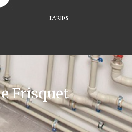
TARIFS
e Frisquet