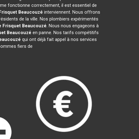
me fonctionne correctement, il est essentiel de
Frisquet
Beaucouzé
interviennent. Nous offrons
résidents de la ville. Nos plombiers expérimentés
e Frisquet
Beaucouzé
. Nous nous engageons à
uet
Beaucouzé
en panne. Nos tarifs compétitifs
eaucouzé
qui ont déjà fait appel à nos services
s sommes fiers de