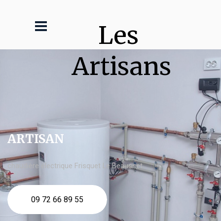
Les 
Artisans
ARTISAN
chaudière électrique Frisquet Le Beausset
09 72 66 89 55