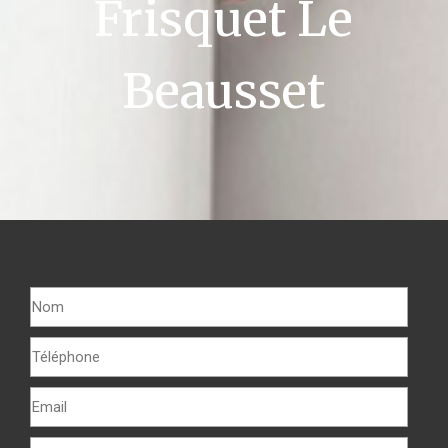
Frisquet Le
Beausset