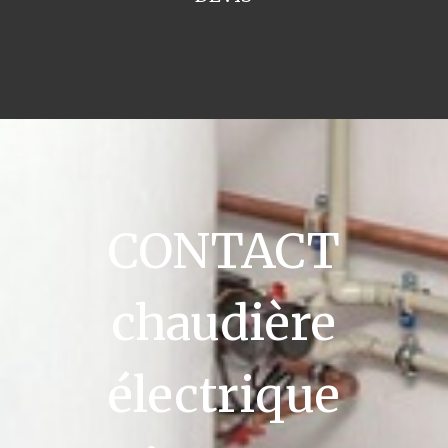
CONTACT
chaudière
électrique