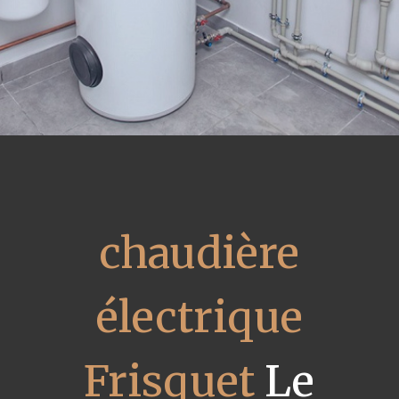
chaudière
électrique
Frisquet
Le