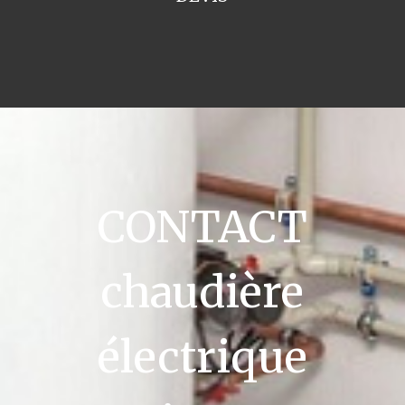
CONTACT
chaudière
électrique