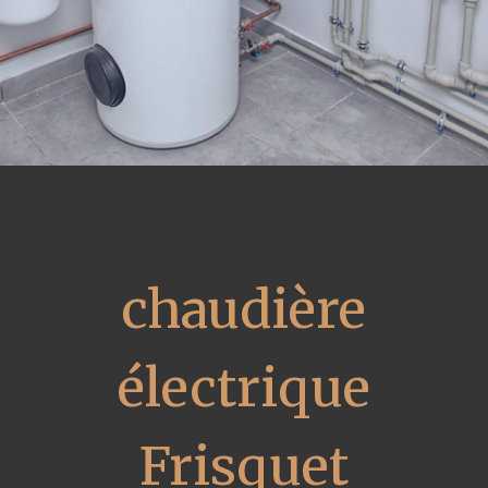
chaudière
électrique
Frisquet