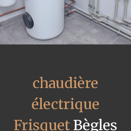
chaudière
électrique
Frisquet
Bègles