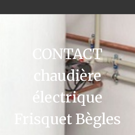
CONTACT
chaudière
électrique
Frisquet Bègles