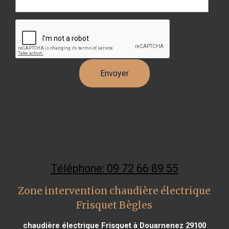
Téléphone: 09 72 66 89 55
Zone intervention chaudière électrique
Frisquet Bègles
chaudière électrique Frisquet à Douarnenez 29100