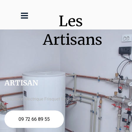
Les 
Artisans
ARTISAN
chaudière électrique Frisquet Bègles
09 72 66 89 55