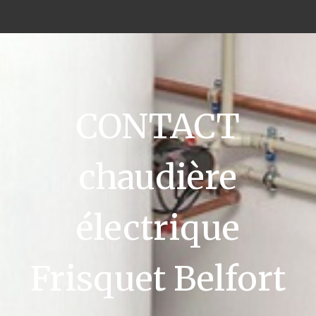
CONTACT
chaudière
électrique
Frisquet Belfort