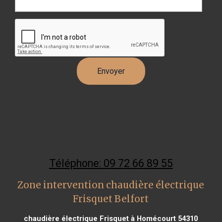
Téléphone: 09 72 66 89 55
Zone intervention chaudière électrique
Frisquet Belfort
chaudière électrique Frisquet à Homécourt 54310