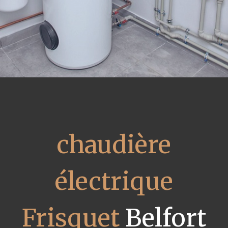
chaudière
électrique
Frisquet
Belfort