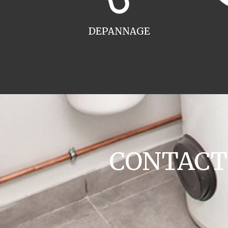
DEPANNAGE
CONTACT c