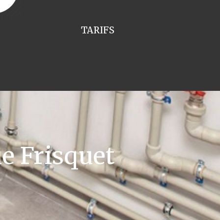
TARIFS
e Frisquet