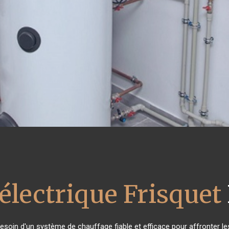
électrique Frisquet
besoin d'un système de chauffage fiable et efficace pour affronter le