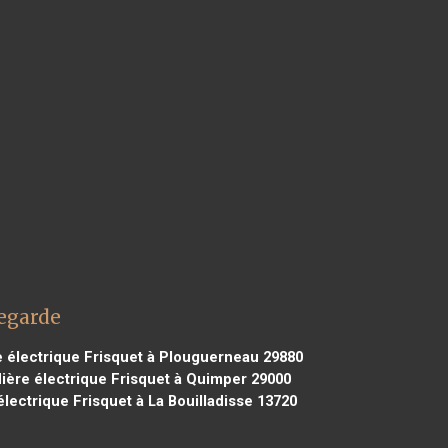
legarde
 électrique Frisquet à Plouguerneau 29880
ère électrique Frisquet à Quimper 29000
lectrique Frisquet à La Bouilladisse 13720