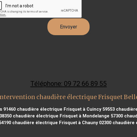
Téléphone: 09 72 66 89 55
ntervention chaudière électrique Frisquet Bel
s 91460
chaudière électrique Frisquet à Cuincy 59553
chaudière
 38350
chaudière électrique Frisquet à Mondelange 57300
chaudi
 54190
chaudière électrique Frisquet à Chauny 02300
chaudière é