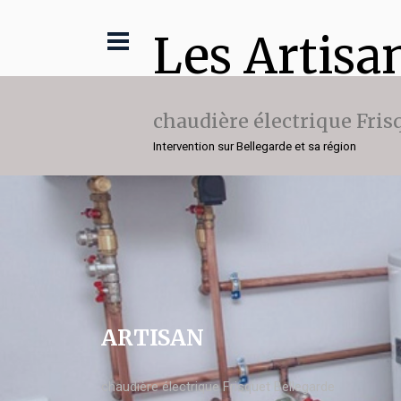
Les Artisa
chaudière électrique Fris
Intervention sur Bellegarde et sa région
ARTISAN
chaudière électrique Frisquet Bellegarde