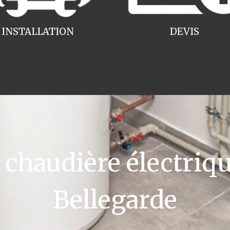
INSTALLATION
DEVIS
haudière électriqu
Bellegarde