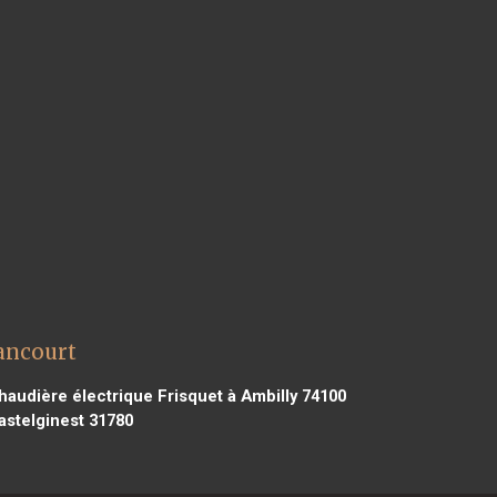
ancourt
audière électrique Frisquet à Ambilly 74100
astelginest 31780