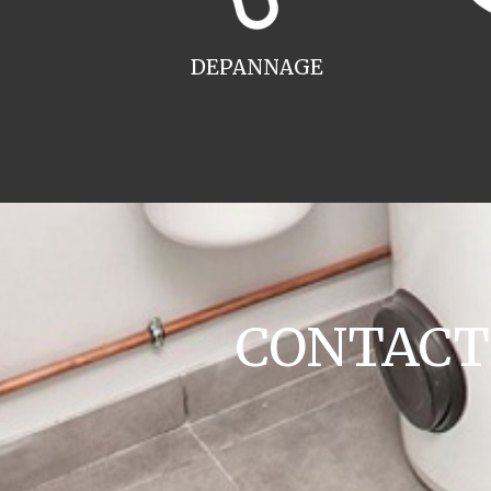
DEPANNAGE
CONTACT c