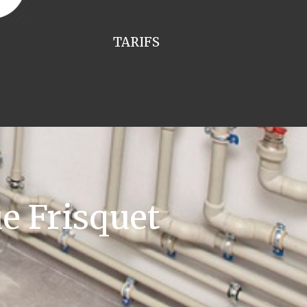
TARIFS
e Frisquet