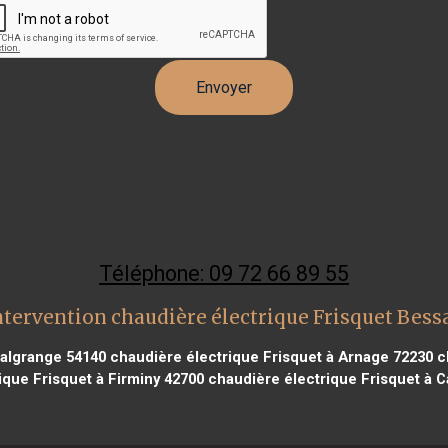
Téléphone: 09 72 66 89 55
ntervention chaudière électrique Frisquet Bess
Malgrange 54140
chaudière électrique Frisquet à Arnage 72230
ch
ique Frisquet à Firminy 42700
chaudière électrique Frisquet à C