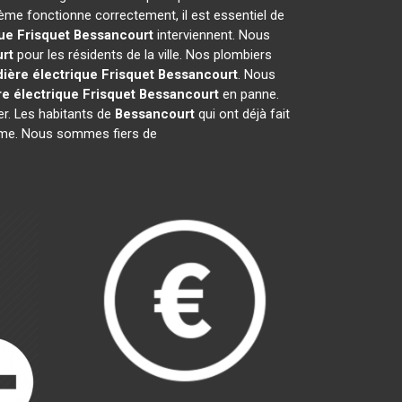
ème fonctionne correctement, il est essentiel de
ue Frisquet
Bessancourt
interviennent. Nous
rt
pour les résidents de la ville. Nos plombiers
ière électrique Frisquet
Bessancourt
. Nous
e électrique Frisquet
Bessancourt
en panne.
er. Les habitants de
Bessancourt
qui ont déjà fait
lisme. Nous sommes fiers de