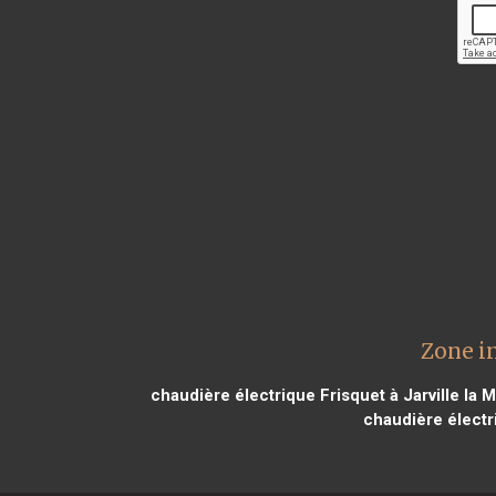
Zone i
chaudière électrique Frisquet à Jarville la 
chaudière électr