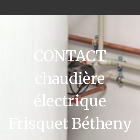
CONTACT
chaudière
électrique
Frisquet Bétheny