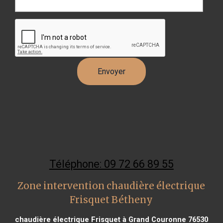
Téléphone: 09 72 66 89 55
Zone intervention chaudière électrique
Frisquet Bétheny
chaudière électrique Frisquet à Grand Couronne 76530