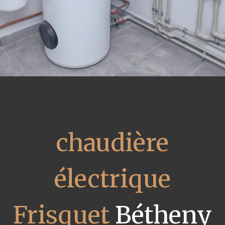
chaudière
électrique
Frisquet
Bétheny