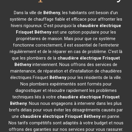
Dans la ville de
Bétheny
, les habitants ont besoin d'un
système de chauffage fiable et efficace pour affronter les
hivers rigoureux. C'est pourquoi la
chaudière électrique
Frisquet
Bétheny
est une option populaire pour les
propriétaires de maison. Mais pour que ce système
fonctionne correctement, il est essentiel de l'entretenir
régulièrement et de le réparer en cas de problème. C'est là
que les plombiers de la
chaudière électrique Frisquet
Bétheny
interviennent. Nous offrons des services de
maintenance, de réparation et d'installation de chaudières
électriques Frisquet
Bétheny
pour les résidents de la ville.
Nos plombiers expérimentés sont formés pour
diagnostiquer et résoudre rapidement les problèmes
techniques liés à votre
chaudière électrique Frisquet
Bétheny
. Nous nous engageons à intervenir dans les plus
brefs délais pour vous éviter les désagréments causés par
une
chaudière électrique Frisquet
Bétheny
en panne.
Nos tarifs compétitifs sont adaptés à votre budget et nous
offrons des garanties sur nos services pour vous rassurer.