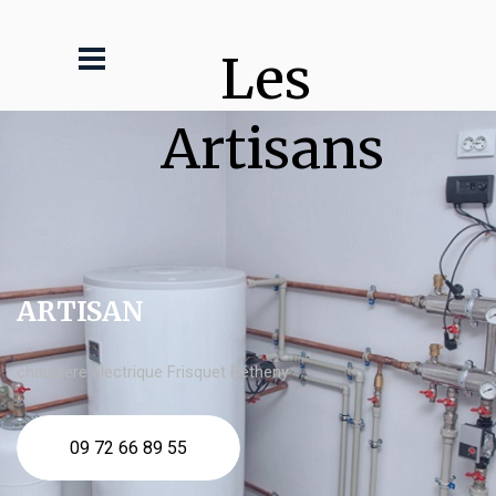
Les 
Artisans
ARTISAN
chaudière électrique Frisquet Bétheny
09 72 66 89 55