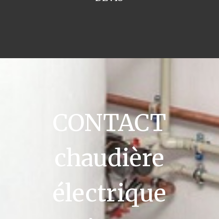
CONTACT
chaudière
électrique