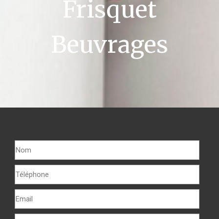
Frisquet
Beuvrages