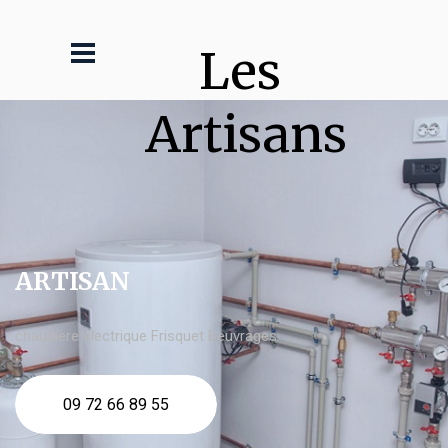
Les 
Artisans
ARTISAN
chaudière électrique Frisquet Beuvrages
09 72 66 89 55