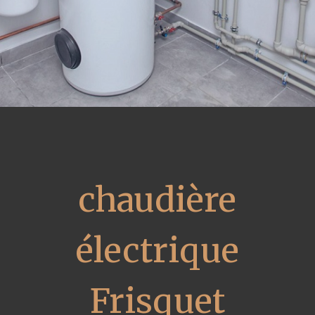
chaudière
électrique
Frisquet