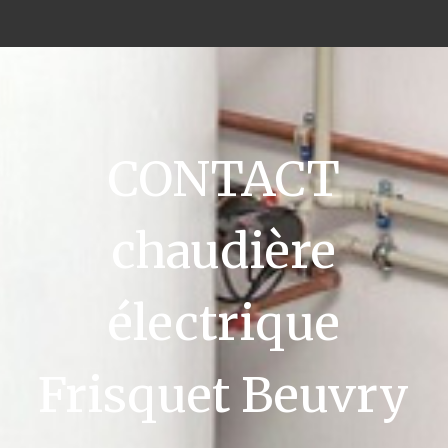
CONTACT
chaudière
électrique
Frisquet Beuvry