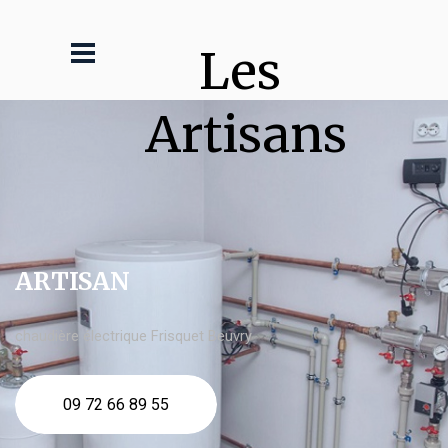
Les 
Artisans
ARTISAN
chaudière électrique Frisquet Beuvry
09 72 66 89 55