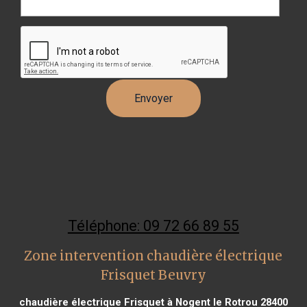
Téléphone: 09 72 66 89 55
Zone intervention chaudière électrique
Frisquet Beuvry
chaudière électrique Frisquet à Nogent le Rotrou 28400