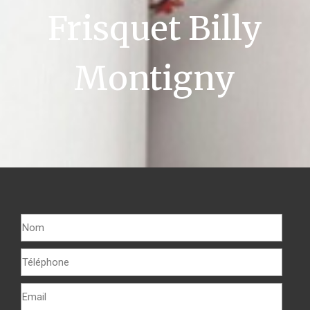
Frisquet Billy
Montigny