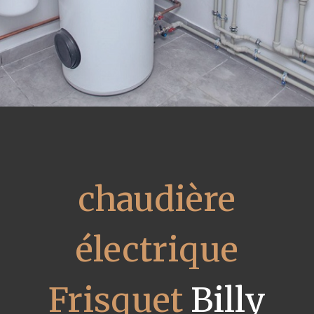
chaudière
électrique
Frisquet
Billy