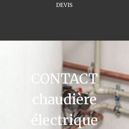
DEVIS
CONTACT
chaudière
électrique