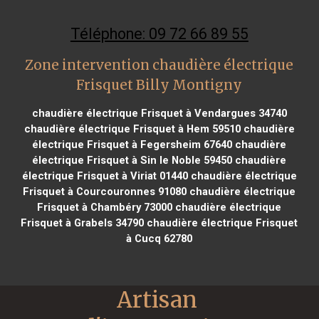
Téléphone: 09 72 66 89 55
Zone intervention chaudière électrique
Frisquet Billy Montigny
chaudière électrique Frisquet à Vendargues 34740
chaudière électrique Frisquet à Hem 59510
chaudière
électrique Frisquet à Fegersheim 67640
chaudière
électrique Frisquet à Sin le Noble 59450
chaudière
électrique Frisquet à Viriat 01440
chaudière électrique
Frisquet à Courcouronnes 91080
chaudière électrique
Frisquet à Chambéry 73000
chaudière électrique
Frisquet à Grabels 34790
chaudière électrique Frisquet
à Cucq 62780
Artisan 