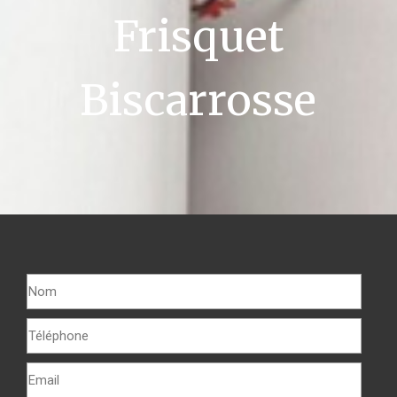
Frisquet
Biscarrosse