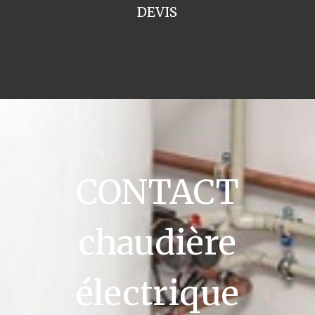
DEVIS
CONTACT
chaudière
électrique