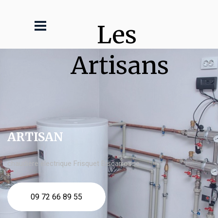
Les 
Artisans
ARTISAN
chaudière électrique Frisquet Biscarrosse
09 72 66 89 55