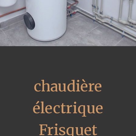
chaudière
électrique
Frisquet