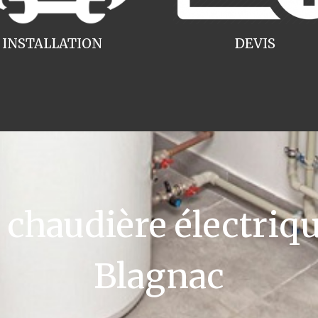
INSTALLATION
DEVIS
haudière électriqu
Blagnac