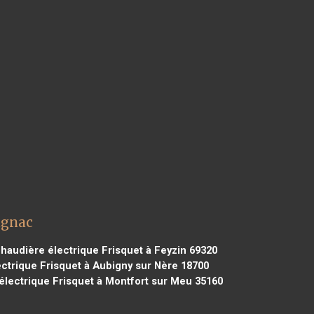
agnac
haudière électrique Frisquet à Feyzin 69320
ctrique Frisquet à Aubigny sur Nère 18700
lectrique Frisquet à Montfort sur Meu 35160