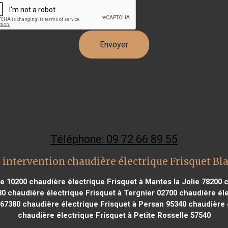
Téléphone: 09 72 66 89 55
 intervention chaudière électrique Frisquet Bl
be 10200
chaudière électrique Frisquet à Mantes la Jolie 78200
c
80
chaudière électrique Frisquet à Tergnier 02700
chaudière éle
 67380
chaudière électrique Frisquet à Persan 95340
chaudière é
chaudière électrique Frisquet à Petite Rosselle 57540