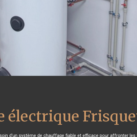
 électrique Frisque
esoin d'un système de chauffage fiable et efficace pour affronter les 