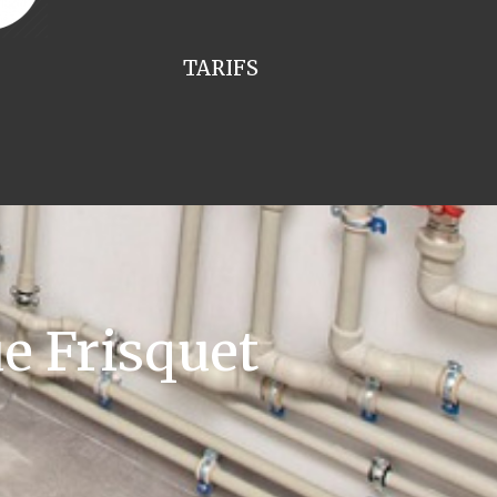
TARIFS
e Frisquet