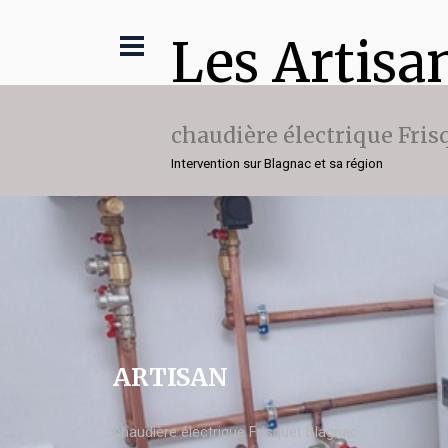
Les Artisa
chaudière électrique Fris
Intervention sur Blagnac et sa région
ARTISAN
chaudière électrique Frisquet Blagnac