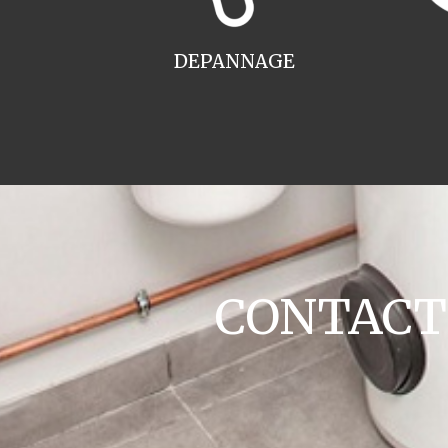
DEPANNAGE
CONTACT c