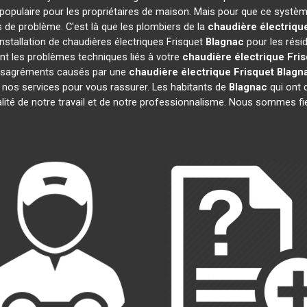
populaire pour les propriétaires de maison. Mais pour que ce systèm
as de problème. C'est là que les plombiers de la
chaudière électriqu
nstallation de chaudières électriques Frisquet
Blagnac
pour les résid
t les problèmes techniques liés à votre
chaudière électrique Fri
 désagréments causés par une
chaudière électrique Frisquet
Blagn
 nos services pour vous rassurer. Les habitants de
Blagnac
qui ont d
alité de notre travail et de notre professionnalisme. Nous sommes fi