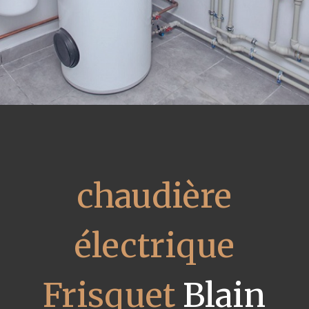
chaudière
électrique
Frisquet
Blain