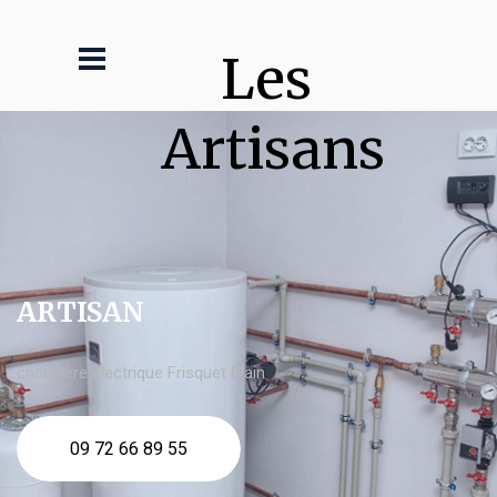
Les 
Artisans
ARTISAN
chaudière électrique Frisquet Blain
09 72 66 89 55