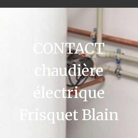
CONTACT
chaudière
électrique
Frisquet Blain