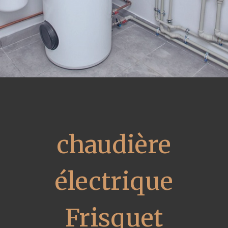
chaudière
électrique
Frisquet