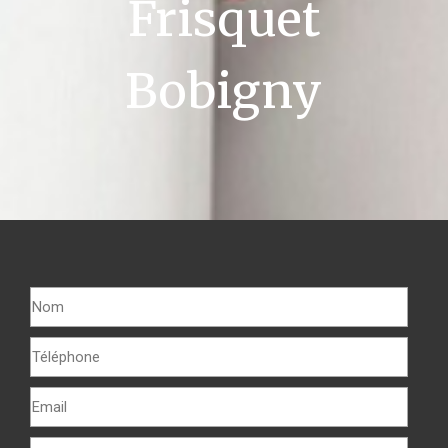
Frisquet
Bobigny