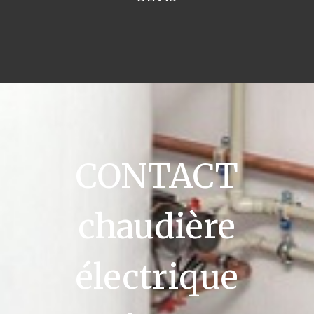
CONTACT
chaudière
électrique