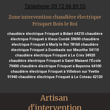
Téléphone: 09 72 66 89 55
Zone intervention chaudière électrique
Frisquet Bois le Roi
chaudière électrique Frisquet à Bidart 64210
chaudière
électrique Frisquet à Vieux Condé 59690
chaudière
électrique Frisquet à Marly le Roi 78160
chaudière
électrique Frisquet à Dombasle sur Meurthe 54110
chaudière électrique Frisquet à Le Crès 34920
chaudière électrique Frisquet à Saint Maixent l'École
79400
chaudière électrique Frisquet à Bayonne 64100
chaudière électrique Frisquet à Villebon sur Yvette
91940
chaudière électrique Frisquet à Le Coteau 42120
Artisan 
d'intervention