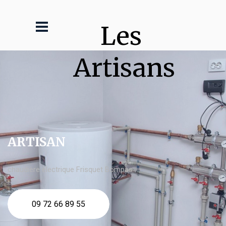
Les 
Artisans
ARTISAN
chaudière électrique Frisquet Bompas
09 72 66 89 55