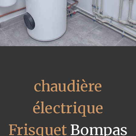
chaudière
électrique
Frisquet
Bompas