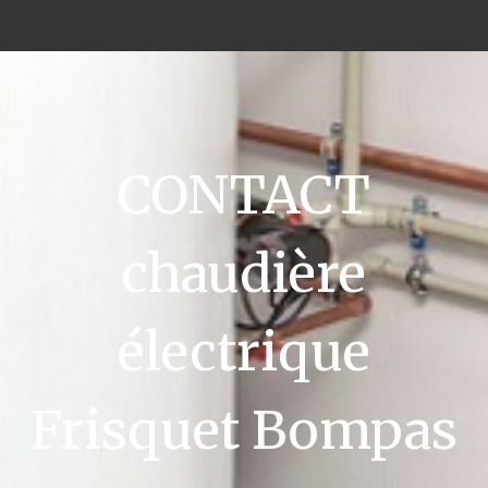
CONTACT
chaudière
électrique
Frisquet Bompas