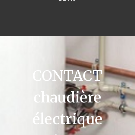
CONTACT
chaudière
électrique