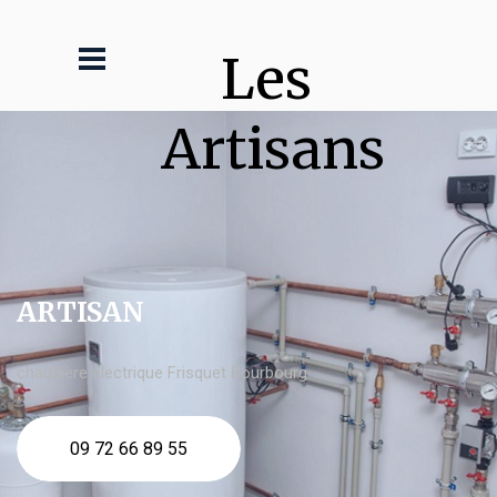
Les 
Artisans
ARTISAN
chaudière électrique Frisquet Bourbourg
09 72 66 89 55