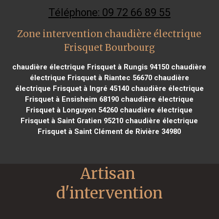
Téléphone: 09 72 66 89 55
Zone intervention chaudière électrique
Frisquet Bourbourg
chaudière électrique Frisquet à Rungis 94150
chaudière
électrique Frisquet à Riantec 56670
chaudière
électrique Frisquet à Ingré 45140
chaudière électrique
Frisquet à Ensisheim 68190
chaudière électrique
Frisquet à Longuyon 54260
chaudière électrique
Frisquet à Saint Gratien 95210
chaudière électrique
Frisquet à Saint Clément de Rivière 34980
Artisan 
d'intervention