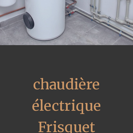
chaudière
électrique
Frisquet