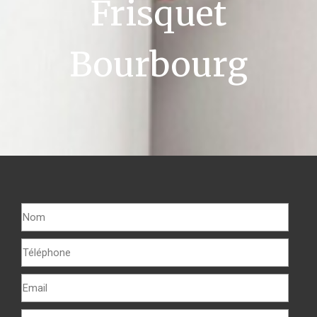
Frisquet
Bourbourg