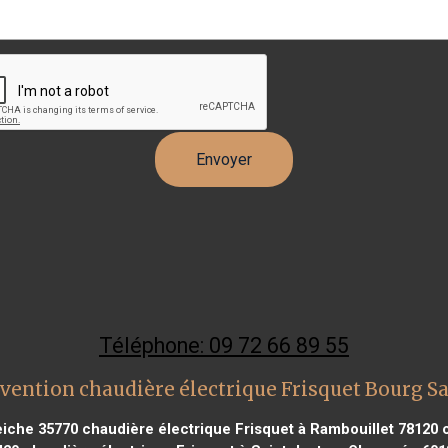
Téléphone: 09 72 66 89 55
vention chaudière électrique Frisquet Bourg S
eiche 35770
chaudière électrique Frisquet à Rambouillet 78120
c