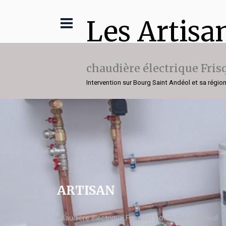
Les Artisa
chaudière électrique Fris
Intervention sur Bourg Saint Andéol et sa régio
ARTISAN
chaudière électrique Frisquet Bourg Saint Andéol