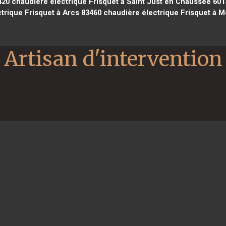
420
chaudière électrique Frisquet à Saint Just en Chaussée 601
trique Frisquet à Arcs 83460
chaudière électrique Frisquet à M
Artisan d'intervention