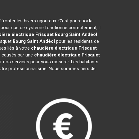
fronter les hivers rigoureux. C'est pourquoi la
s pour que ce système fonctionne correctement, il
ière électrique Frisquet
Bourg Saint Andéol
risquet
Bourg Saint Andéol
pour les résidents de
es liés à votre
chaudière électrique Frisquet
ts causés par une
chaudière électrique Frisquet
r nos services pour vous rassurer. Les habitants
de notre professionnalisme. Nous sommes fiers de