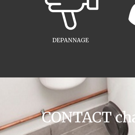
DEPANNAGE
CONTACT chau