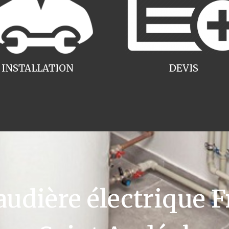
INSTALLATION
DEVIS
dière électrique F