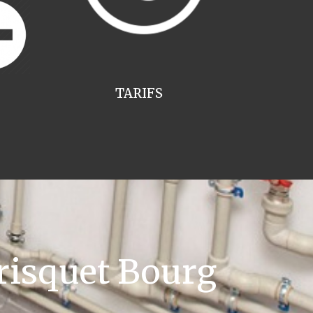
TARIFS
risquet Bourg