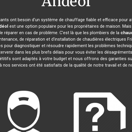
Andéol
itants ont besoin d'un système de chauffage fiable et efficace pour af
déol
est une option populaire pour les propriétaires de maison. Mai
e le réparer en cas de problème. C'est là que les plombiers de la
chaud
tenance, de réparation et d'installation de chaudières électriques F
és pour diagnostiquer et résoudre rapidement les problèmes techniqu
ervenir dans les plus brefs délais pour vous éviter les désagrémen
titifs sont adaptés à votre budget et nous offrons des garanties su
 à nos services ont été satisfaits de la qualité de notre travail et 