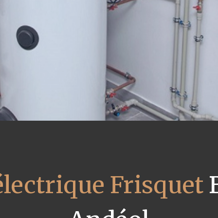
électrique Frisquet
B