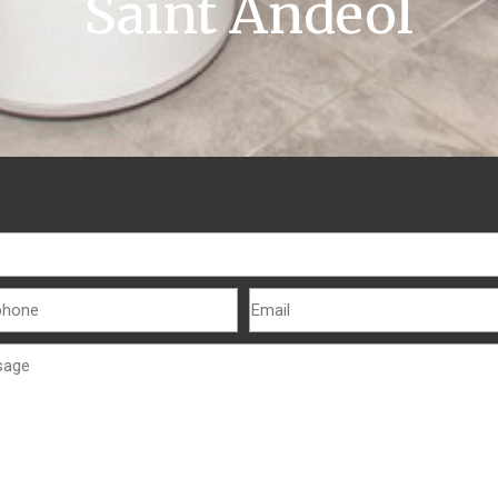
Saint Andéol