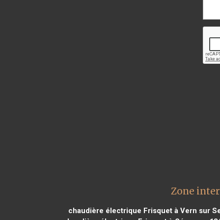
Zone inter
chaudière électrique Frisquet à Vern sur S