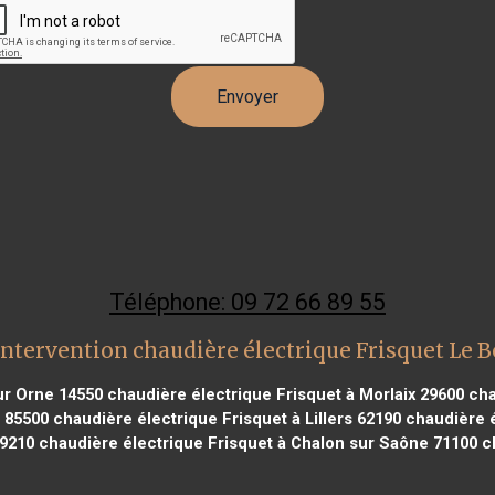
Téléphone: 09 72 66 89 55
ntervention chaudière électrique Frisquet Le 
sur Orne 14550
chaudière électrique Frisquet à Morlaix 29600
cha
s 85500
chaudière électrique Frisquet à Lillers 62190
chaudière él
69210
chaudière électrique Frisquet à Chalon sur Saône 71100
ch