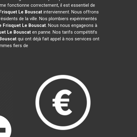
me fonctionne correctement, il est essentiel de
Frisquet
Le Bouscat
interviennent. Nous offrons
résidents de la ville. Nos plombiers expérimentés
e Frisquet
Le Bouscat
. Nous nous engageons à
uet
Le Bouscat
en panne. Nos tarifs compétitifs
Bouscat
qui ont déjà fait appel à nos services ont
sommes fiers de