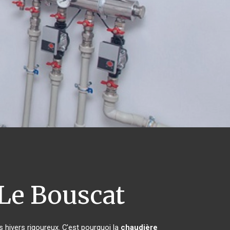
Le Bouscat
s hivers rigoureux. C'est pourquoi la
chaudière