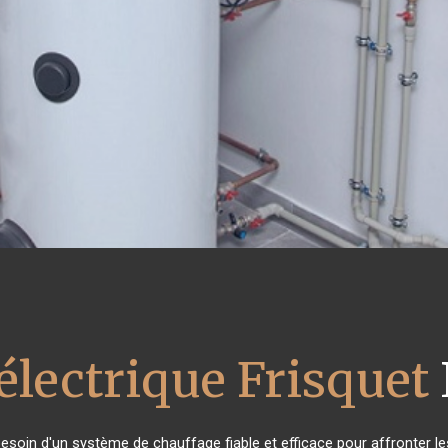
électrique Frisquet
 besoin d'un système de chauffage fiable et efficace pour affronter le