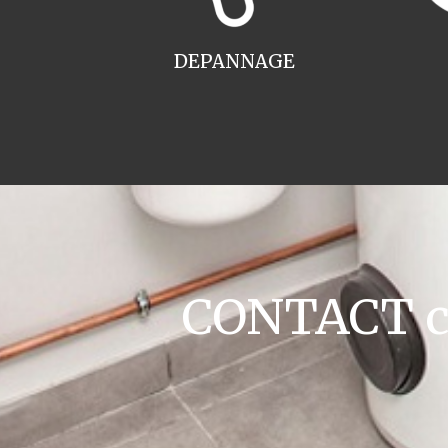
DEPANNAGE
CONTACT ch