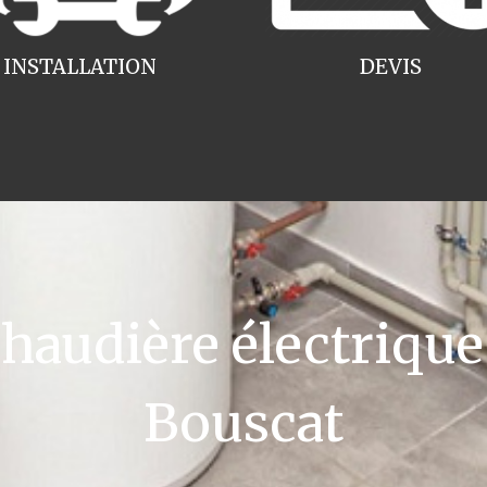
INSTALLATION
DEVIS
audière électrique 
Bouscat