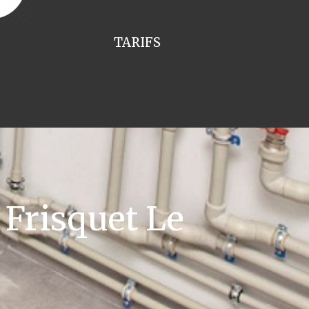
TARIFS
Frisquet Le