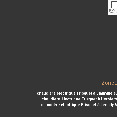
Zone i
chaudière électrique Frisquet à Blainville 
chaudière électrique Frisquet à Herbier
chaudière électrique Frisquet à Lentilly 