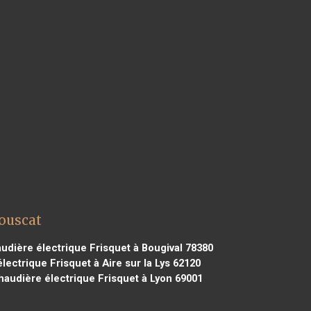
Bouscat
udière électrique Frisquet à Bougival 78380
ectrique Frisquet à Aire sur la Lys 62120
audière électrique Frisquet à Lyon 69001