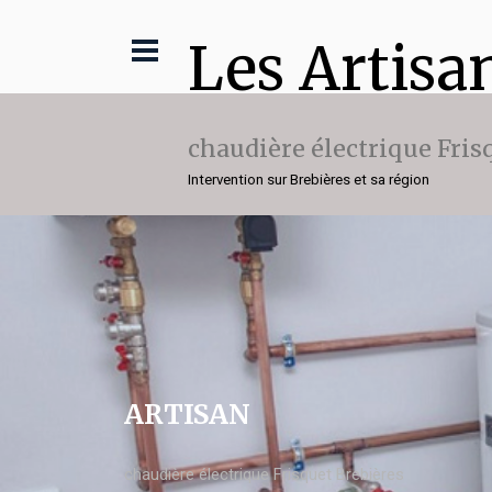
Les Artisa
chaudière électrique Fris
Intervention sur Brebières et sa région
ARTISAN
chaudière électrique Frisquet Brebières