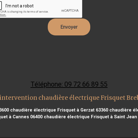
Téléphone: 09 72 66 89 55
intervention chaudière électrique Frisquet Bre
13600
chaudière électrique Frisquet à Gerzat 63360
chaudière éle
quet à Cannes 06400
chaudière électrique Frisquet à Saint Jea