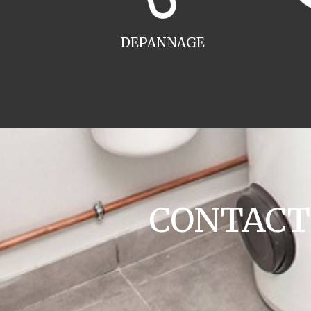
DEPANNAGE
CONTACT c