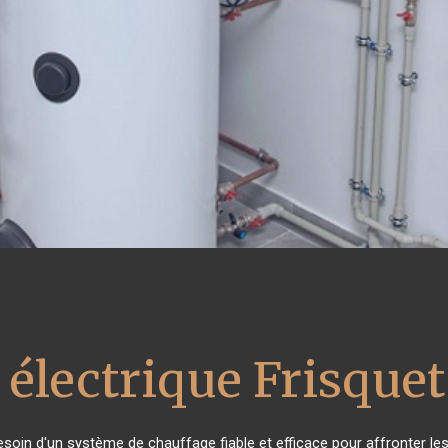
 électrique Frisquet
besoin d'un système de chauffage fiable et efficace pour affronter les