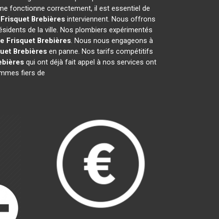
me fonctionne correctement, il est essentiel de
 Frisquet
Brebières
interviennent. Nous offrons
ésidents de la ville. Nos plombiers expérimentés
e Frisquet
Brebières
. Nous nous engageons à
quet
Brebières
en panne. Nos tarifs compétitifs
ebières
qui ont déjà fait appel à nos services ont
sommes fiers de