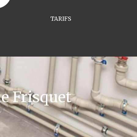
TARIFS
e Frisquet