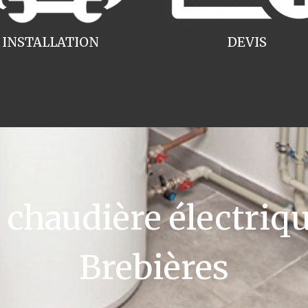
INSTALLATION
DEVIS
haudière électriqu
Brebières