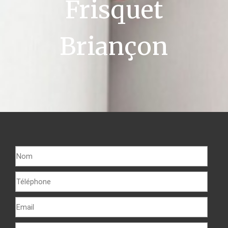
Frisquet
Briançon