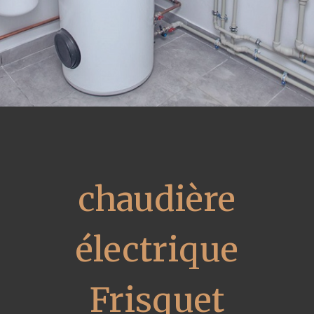
chaudière
électrique
Frisquet