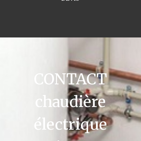
CONTACT
chaudière
électrique