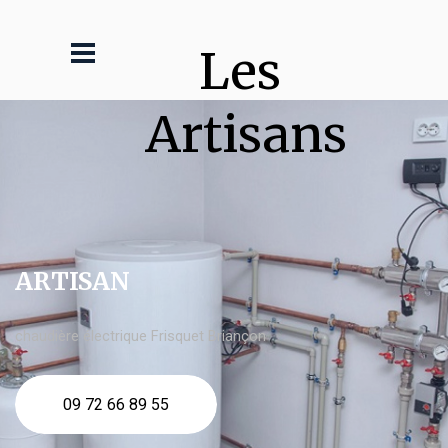
Les 
Artisans
ARTISAN
chaudière électrique Frisquet Briançon
09 72 66 89 55