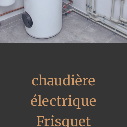
chaudière
électrique
Frisquet