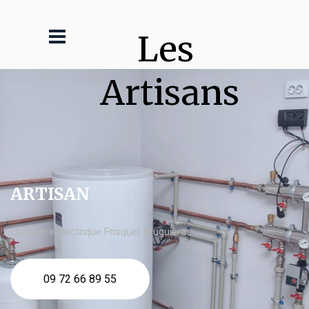
Les 
Artisans
ARTISAN
chaudière électrique Frisquet Bruguières
09 72 66 89 55