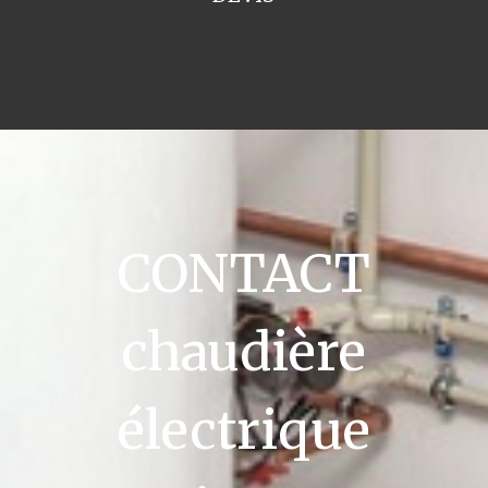
CONTACT
chaudière
électrique