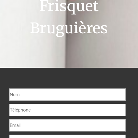
Frisquet
Bruguières