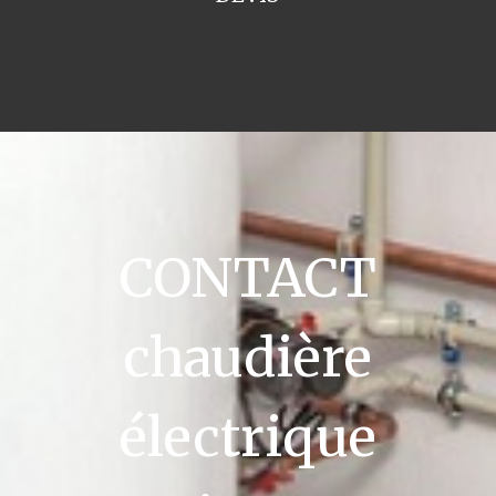
CONTACT
chaudière
électrique