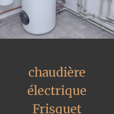
chaudière
électrique
Frisquet