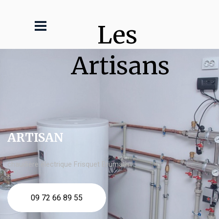
Les 
Artisans
ARTISAN
chaudière électrique Frisquet Brumath
09 72 66 89 55